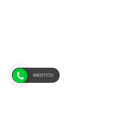
0982373721