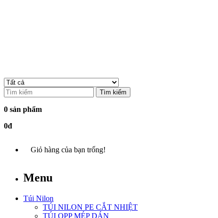
Tìm kiếm
0 sản phẩm
0đ
Giỏ hàng của bạn trống!
Menu
Túi Nilon
TÚI NILON PE CẮT NHIỆT
TÚI OPP MÉP DÁN