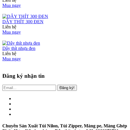
Liên hệ
Mua ngay
DÂY THÍT 300 ĐEN
Liên hệ
Mua ngay
Dây thít nhựa đen
Liên hệ
Mua ngay
Đăng ký nhận tin
Đăng ký!
Chuyên Sản Xuất Túi Nilon, Túi Zipper, Màng pe, Màng Ghép