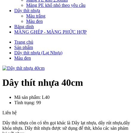
Màng PE khổ nhỏ theo yêu cầu
Dây thít nhựa
Màu trắng
Màu đen
Băng dính
MÀNG GHÉP - MÀNG PHỨC HỢP
Trang chủ
Sản phẩm
Dây thít nhựa (Lạt Nhựa)
Màu đen
Dây thít nhựa 40cm
Mã sản phẩm: L40
Tình trạng: 99
Liên hệ
Dây thít nhựa còn có tên gọi khác là Dây lạt nhựa, dây rút nhựa,dây
khóa nhựa. Dây thít nhựa được sử dụng để thít, khóa các sản phảm