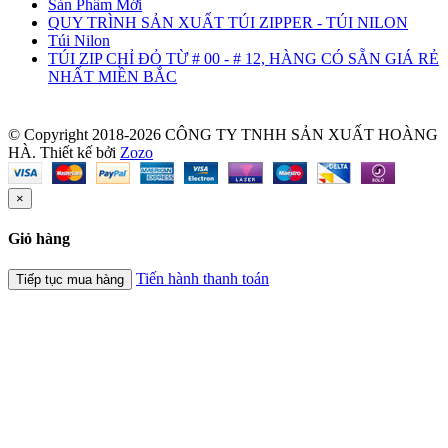
Sản Phẩm Mới
QUY TRÌNH SẢN XUẤT TÚI ZIPPER - TÚI NILON
Túi Nilon
TÚI ZIP CHỈ ĐỎ TỪ # 00 - # 12, HÀNG CÓ SẴN GIÁ RẺ
NHẤT MIỀN BẮC
© Copyright 2018-2026 CÔNG TY TNHH SẢN XUẤT HOÀNG
HÀ.
Thiết kế bởi
Zozo
×
Giỏ hàng
Tiến hành thanh toán
Tiếp tục mua hàng