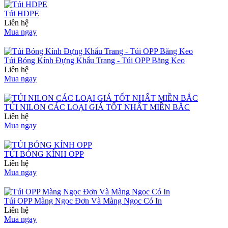
Túi HDPE
Liên hệ
Mua ngay
Túi Bóng Kính Đựng Khẩu Trang - Túi OPP Băng Keo
Liên hệ
Mua ngay
TÚI NILON CÁC LOẠI GIÁ TỐT NHẤT MIỀN BẮC
Liên hệ
Mua ngay
TÚI BÓNG KÍNH OPP
Liên hệ
Mua ngay
Túi OPP Màng Ngọc Đơn Và Màng Ngọc Có In
Liên hệ
Mua ngay