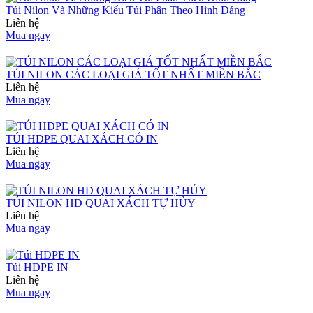
Túi Nilon Và Những Kiểu Túi Phân Theo Hình Dáng
Liên hệ
Mua ngay
TÚI NILON CÁC LOẠI GIÁ TỐT NHẤT MIỀN BẮC
Liên hệ
Mua ngay
TÚI HDPE QUAI XÁCH CÓ IN
Liên hệ
Mua ngay
TÚI NILON HD QUAI XÁCH TỰ HỦY
Liên hệ
Mua ngay
Túi HDPE IN
Liên hệ
Mua ngay