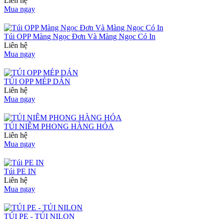
Liên hệ
Mua ngay
Túi OPP Màng Ngọc Đơn Và Màng Ngọc Có In
Liên hệ
Mua ngay
TÚI OPP MÉP DÁN
Liên hệ
Mua ngay
TÚI NIÊM PHONG HÀNG HÓA
Liên hệ
Mua ngay
Túi PE IN
Liên hệ
Mua ngay
TÚI PE - TÚI NILON