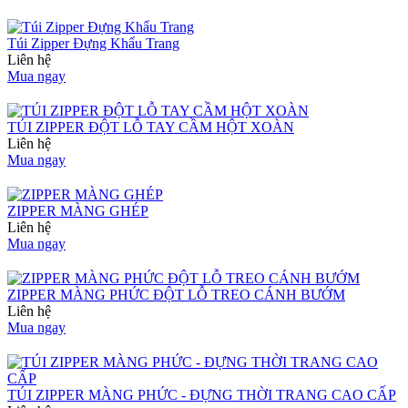
Túi Zipper Đựng Khẩu Trang
Liên hệ
Mua ngay
TÚI ZIPPER ĐỘT LỖ TAY CẦM HỘT XOÀN
Liên hệ
Mua ngay
ZIPPER MÀNG GHÉP
Liên hệ
Mua ngay
ZIPPER MÀNG PHỨC ĐỘT LỖ TREO CÁNH BƯỚM
Liên hệ
Mua ngay
TÚI ZIPPER MÀNG PHỨC - ĐỰNG THỜI TRANG CAO CẤP