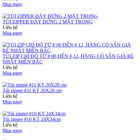
Mua ngay
TÚI ZIPPER ĐÁY ĐỨNG 2 MẶT TRONG
Liên hệ
Mua ngay
TÚI ZIP CHỈ ĐỎ TỪ # 00 ĐẾN # 12, HÀNG CÓ SẴN GIÁ RẺ
NHẤT MIỀN BẮC
Liên hệ
Mua ngay
Túi zipper #11 KT 20X28 cm
Liên hệ
Mua ngay
Túi zipper #10 KT 24X34cm
Liên hệ
Mua ngay