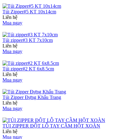
Túi Zipper#5 KT 10x14cm
Liên hệ
Mua ngay
Túi zipper#3 KT 7x10cm
Liên hệ
Mua ngay
Túi zipper#2 KT 6x8.5cm
Liên hệ
Mua ngay
Túi Zipper Đựng Khẩu Trang
Liên hệ
Mua ngay
TÚI ZIPPER ĐỘT LỖ TAY CẦM HỘT XOÀN
Liên hệ
Mua ngay