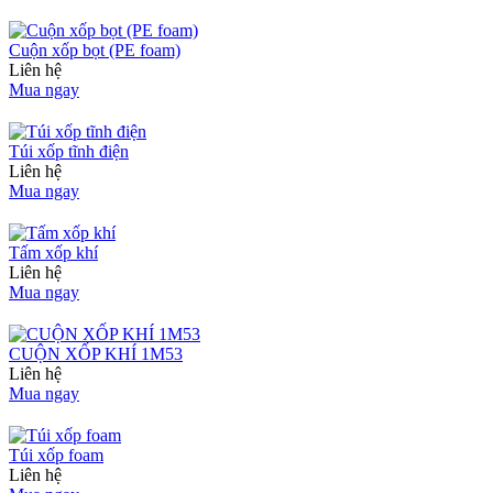
Cuộn xốp bọt (PE foam)
Liên hệ
Mua ngay
Túi xốp tĩnh điện
Liên hệ
Mua ngay
Tấm xốp khí
Liên hệ
Mua ngay
CUỘN XỐP KHÍ 1M53
Liên hệ
Mua ngay
Túi xốp foam
Liên hệ