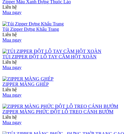
Zipper Màu Xanh Đựng Thuốc Lào
Liên hệ
Mua ngay
Túi Zipper Đựng Khẩu Trang
Liên hệ
Mua ngay
TÚI ZIPPER ĐỘT LỖ TAY CẦM HỘT XOÀN
Liên hệ
Mua ngay
ZIPPER MÀNG GHÉP
Liên hệ
Mua ngay
ZIPPER MÀNG PHỨC ĐỘT LỖ TREO CÁNH BƯỚM
Liên hệ
Mua ngay