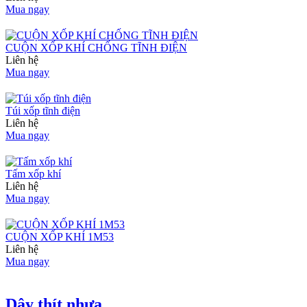
Mua ngay
CUỘN XỐP KHÍ CHỐNG TĨNH ĐIỆN
Liên hệ
Mua ngay
Túi xốp tĩnh điện
Liên hệ
Mua ngay
Tấm xốp khí
Liên hệ
Mua ngay
CUỘN XỐP KHÍ 1M53
Liên hệ
Mua ngay
Dây thít nhựa