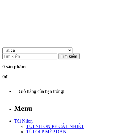
Tìm kiếm
0 sản phẩm
0đ
Giỏ hàng của bạn trống!
Menu
Túi Nilon
TÚI NILON PE CẮT NHIỆT
TÚI OPP MÉP DÁN