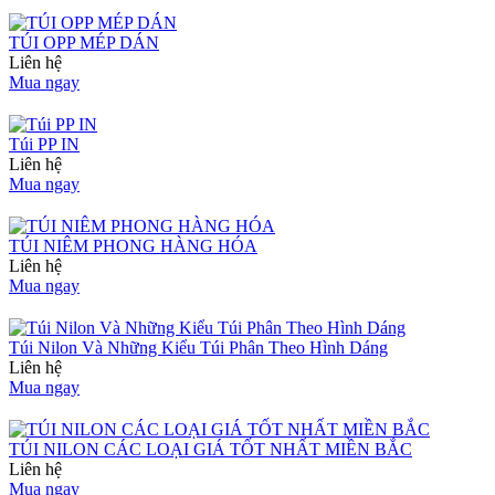
TÚI OPP MÉP DÁN
Liên hệ
Mua ngay
Túi PP IN
Liên hệ
Mua ngay
TÚI NIÊM PHONG HÀNG HÓA
Liên hệ
Mua ngay
Túi Nilon Và Những Kiểu Túi Phân Theo Hình Dáng
Liên hệ
Mua ngay
TÚI NILON CÁC LOẠI GIÁ TỐT NHẤT MIỀN BẮC
Liên hệ
Mua ngay