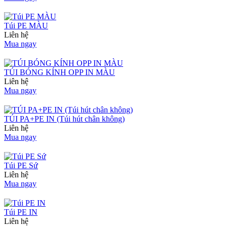
Túi PE MÀU
Liên hệ
Mua ngay
TÚI BÓNG KÍNH OPP IN MÀU
Liên hệ
Mua ngay
TÚI PA+PE IN (Túi hút chân không)
Liên hệ
Mua ngay
Túi PE Sứ
Liên hệ
Mua ngay
Túi PE IN
Liên hệ