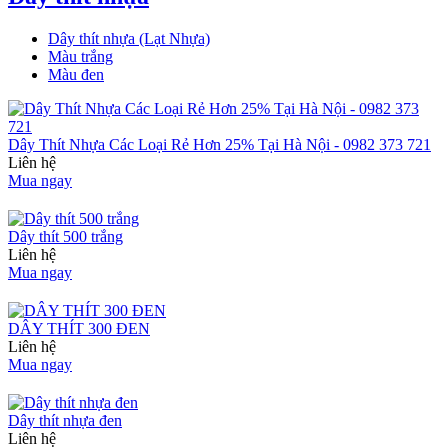
Dây thít nhựa (Lạt Nhựa)
Màu trắng
Màu đen
Dây Thít Nhựa Các Loại Rẻ Hơn 25% Tại Hà Nội - 0982 373 721
Liên hệ
Mua ngay
Dây thít 500 trắng
Liên hệ
Mua ngay
DÂY THÍT 300 ĐEN
Liên hệ
Mua ngay
Dây thít nhựa đen
Liên hệ