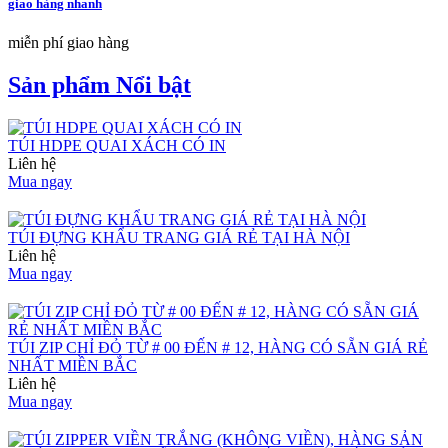
giao hàng nhanh
miễn phí giao hàng
Sản phẩm Nổi bật
TÚI HDPE QUAI XÁCH CÓ IN
Liên hệ
Mua ngay
TÚI ĐỰNG KHẨU TRANG GIÁ RẺ TẠI HÀ NỘI
Liên hệ
Mua ngay
TÚI ZIP CHỈ ĐỎ TỪ # 00 ĐẾN # 12, HÀNG CÓ SẴN GIÁ RẺ
NHẤT MIỀN BẮC
Liên hệ
Mua ngay