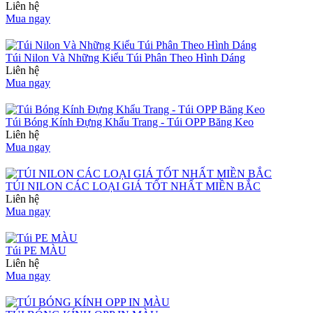
Liên hệ
Mua ngay
Túi Nilon Và Những Kiểu Túi Phân Theo Hình Dáng
Liên hệ
Mua ngay
Túi Bóng Kính Đựng Khẩu Trang - Túi OPP Băng Keo
Liên hệ
Mua ngay
TÚI NILON CÁC LOẠI GIÁ TỐT NHẤT MIỀN BẮC
Liên hệ
Mua ngay
Túi PE MÀU
Liên hệ
Mua ngay