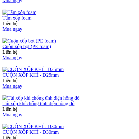
Mua ngay
Tấm xốp foam
Liên hệ
Mua ngay
Cuộn xốp bọt (PE foam)
Liên hệ
Mua ngay
CUỘN XỐP KHÍ - D25mm
Liên hệ
Mua ngay
Túi xốp khí chống tĩnh điện hồng đỏ
Liên hệ
Mua ngay
CUỘN XỐP KHÍ - D30mm
Liên hệ