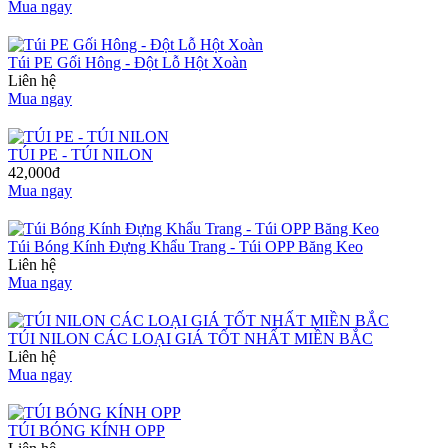
Mua ngay
Túi PE Gối Hông - Đột Lỗ Hột Xoàn
Liên hệ
Mua ngay
TÚI PE - TÚI NILON
42,000đ
Mua ngay
Túi Bóng Kính Đựng Khẩu Trang - Túi OPP Băng Keo
Liên hệ
Mua ngay
TÚI NILON CÁC LOẠI GIÁ TỐT NHẤT MIỀN BẮC
Liên hệ
Mua ngay
TÚI BÓNG KÍNH OPP