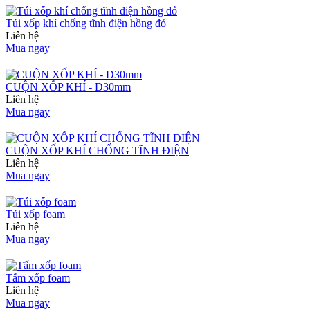
Túi xốp khí chống tĩnh điện hồng đỏ
Liên hệ
Mua ngay
CUỘN XỐP KHÍ - D30mm
Liên hệ
Mua ngay
CUỘN XỐP KHÍ CHỐNG TĨNH ĐIỆN
Liên hệ
Mua ngay
Túi xốp foam
Liên hệ
Mua ngay
Tấm xốp foam
Liên hệ
Mua ngay