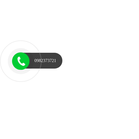
0982373721