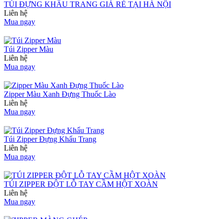
TÚI ĐỰNG KHẨU TRANG GIÁ RẺ TẠI HÀ NỘI
Liên hệ
Mua ngay
Túi Zipper Màu
Liên hệ
Mua ngay
Zipper Màu Xanh Đựng Thuốc Lào
Liên hệ
Mua ngay
Túi Zipper Đựng Khẩu Trang
Liên hệ
Mua ngay
TÚI ZIPPER ĐỘT LỖ TAY CẦM HỘT XOÀN
Liên hệ
Mua ngay