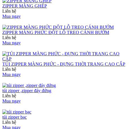
ZIPPER MÀNG GHÉP
Liên hệ
Mua ngay
ZIPPER MÀNG PHỨC ĐỘT LỖ TREO CÁNH BƯỚM
Liên hệ
Mua ngay
TÚI ZIPPER MÀNG PHỨC - ĐỰNG THỜI TRANG CAO CẤP
Liên hệ
Mua ngay
túi zipper ,zipper đáy đứng
Liên hệ
Mua ngay
túi zipper bạc
Liên hệ
Mua ngay