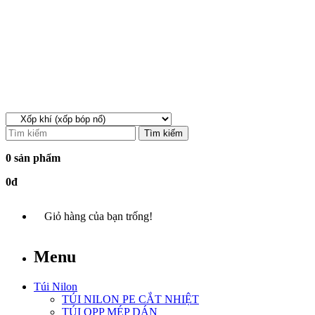
Tìm kiếm
0 sản phẩm
0đ
Giỏ hàng của bạn trống!
Menu
Túi Nilon
TÚI NILON PE CẮT NHIỆT
TÚI OPP MÉP DÁN