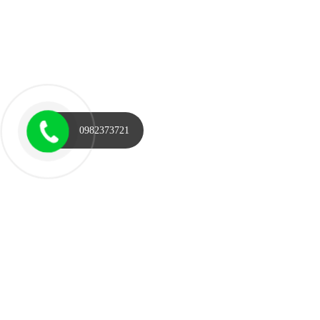
0982373721