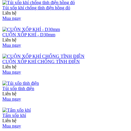
Túi xốp khí chống tĩnh điện hồng đỏ
Liên hệ
Mua ngay
CUỘN XỐP KHÍ - D30mm
Liên hệ
Mua ngay
CUỘN XỐP KHÍ CHỐNG TĨNH ĐIỆN
Liên hệ
Mua ngay
Túi xốp tĩnh điện
Liên hệ
Mua ngay
Tấm xốp khí
Liên hệ
Mua ngay