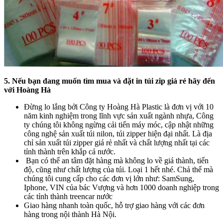
5. Nếu bạn đang muốn tìm mua và đặt in túi zip giá rẻ hãy đến
với Hoàng Hà
Đừng lo lắng bởi Công ty Hoàng Hà Plastic là đơn vị với 10
năm kinh nghiệm trong lĩnh vực sản xuất ngành nhựa, Công
ty chúng tôi không ngừng cải tiến máy móc, cập nhật những
công nghệ sản xuất túi nilon, túi zipper hiện đại nhất. Là địa
chỉ sản xuất túi zipper giá rẻ nhất và chất lượng nhất tại các
tỉnh thành trên khắp cả nước.
Bạn có thể an tâm đặt hàng mà không lo về giá thành, tiến
độ, cũng như chất lượng của túi. Loại 1 hết nhé. Chả thế mà
chúng tôi cung cấp cho các đơn vị lớn như: SamSung,
Iphone, VIN của bác Vượng và hơn 1000 doanh nghiệp trong
các tỉnh thành treencar nước
Giao hàng nhanh toàn quốc, hỗ trợ giao hàng với các đơn
hàng trong nội thành Hà Nội.