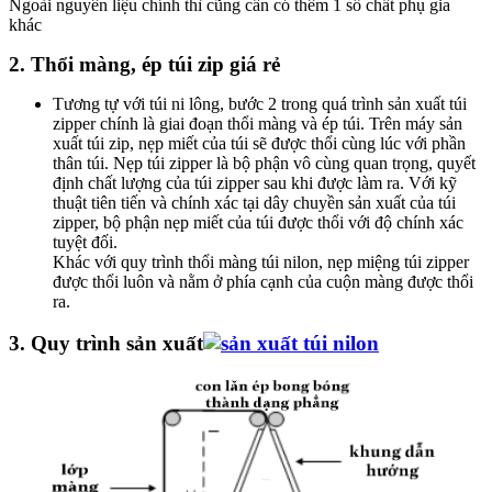
Ngoài nguyên liệu chính thì cũng cần có thêm 1 số chất phụ gia
khác
2. Thổi màng, ép túi zip giá rẻ
Tương tự với túi ni lông, bước 2 trong quá trình sản xuất túi
zipper chính là giai đoạn thổi màng và ép túi. Trên máy sản
xuất túi zip, nẹp miết của túi sẽ được thổi cùng lúc với phần
thân túi. Nẹp túi zipper là bộ phận vô cùng quan trọng, quyết
định chất lượng của túi zipper sau khi được làm ra. Với kỹ
thuật tiên tiến và chính xác tại dây chuyền sản xuất của túi
zipper, bộ phận nẹp miết của túi được thổi với độ chính xác
tuyệt đối.
Khác với quy trình thổi màng túi nilon, nẹp miệng túi zipper
được thổi luôn và nằm ở phía cạnh của cuộn màng được thổi
ra.
3. Quy trình sản xuất