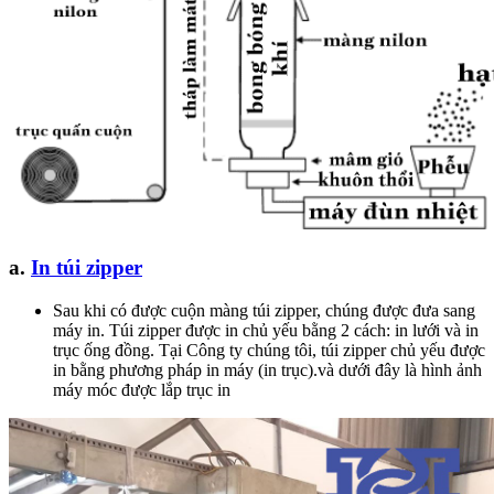
a.
In túi zipper
Sau khi có được cuộn màng túi zipper, chúng được đưa sang
máy in. Túi zipper được in chủ yếu bằng 2 cách: in lưới và in
trục ống đồng. Tại Công ty chúng tôi, túi zipper chủ yếu được
in bằng phương pháp in máy (in trục).và dưới đây là hình ảnh
máy móc được lắp trục in