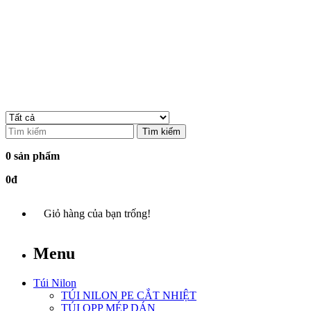
Tìm kiếm
0 sản phẩm
0đ
Giỏ hàng của bạn trống!
Menu
Túi Nilon
TÚI NILON PE CẮT NHIỆT
TÚI OPP MÉP DÁN