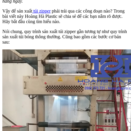
hàng ngày.
Vậy để sản xuất
túi zipper
phải trải qua các công đoạn nào? Trong
bài viết này Hoàng Hà Plastic sẽ chia sẻ để các bạn nắm rõ được.
Hãy bắt đầu cùng tìm hiểu nào.
Nói chung, quy trình sản xuất túi zipper gần tương tự như quy trình
sản xuất túi bóng thông thường. Cũng bao gồm các bước cơ bản
sau: