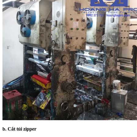
b. Cắt túi zipper