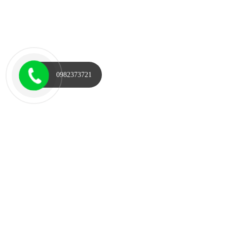
0982373721