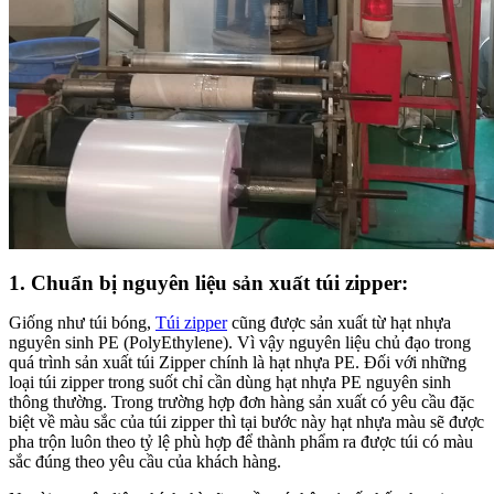
1. Chuẩn bị nguyên liệu sản xuất túi zipper:
Giống như túi bóng,
Túi zipper
cũng được sản xuất từ hạt nhựa
nguyên sinh PE (PolyEthylene). Vì vậy nguyên liệu chủ đạo trong
quá trình sản xuất túi Zipper chính là hạt nhựa PE. Đối với những
loại túi zipper trong suốt chỉ cần dùng hạt nhựa PE nguyên sinh
thông thường. Trong trường hợp đơn hàng sản xuất có yêu cầu đặc
biệt về màu sắc của túi zipper thì tại bước này hạt nhựa màu sẽ được
pha trộn luôn theo tỷ lệ phù hợp để thành phẩm ra được túi có màu
sắc đúng theo yêu cầu của khách hàng.