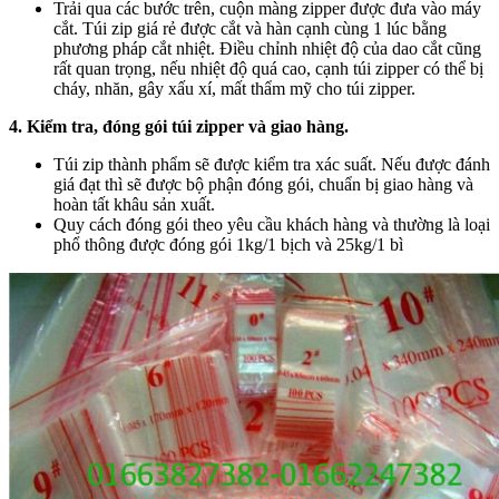
Trải qua các bước trên, cuộn màng zipper được đưa vào máy
cắt. Túi zip giá rẻ được cắt và hàn cạnh cùng 1 lúc bằng
phương pháp cắt nhiệt. Điều chỉnh nhiệt độ của dao cắt cũng
rất quan trọng, nếu nhiệt độ quá cao, cạnh túi zipper có thể bị
cháy, nhăn, gây xấu xí, mất thẩm mỹ cho túi zipper.
4. Kiểm tra, đóng gói túi zipper và giao hàng.
Túi zip thành phẩm sẽ được kiểm tra xác suất. Nếu được đánh
giá đạt thì sẽ được bộ phận đóng gói, chuẩn bị giao hàng và
hoàn tất khâu sản xuất.
Quy cách đóng gói theo yêu cầu khách hàng và thường là loại
phổ thông được đóng gói 1kg/1 bịch và 25kg/1 bì