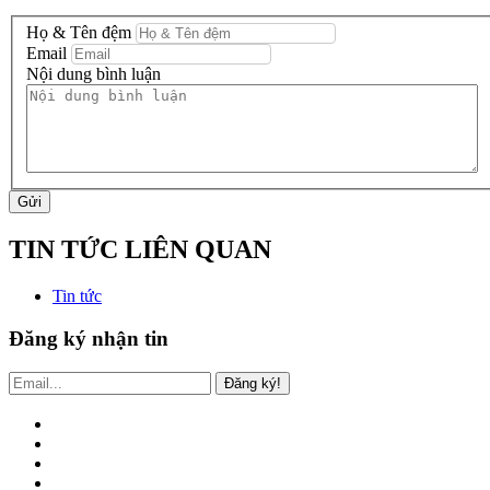
Họ & Tên đệm
Email
Nội dung bình luận
Gửi
TIN TỨC LIÊN QUAN
Tin tức
Đăng ký nhận tin
Đăng ký!