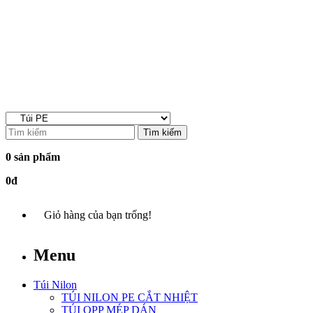
Tìm kiếm
0 sản phẩm
0đ
Giỏ hàng của bạn trống!
Menu
Túi Nilon
TÚI NILON PE CẮT NHIỆT
TÚI OPP MÉP DÁN