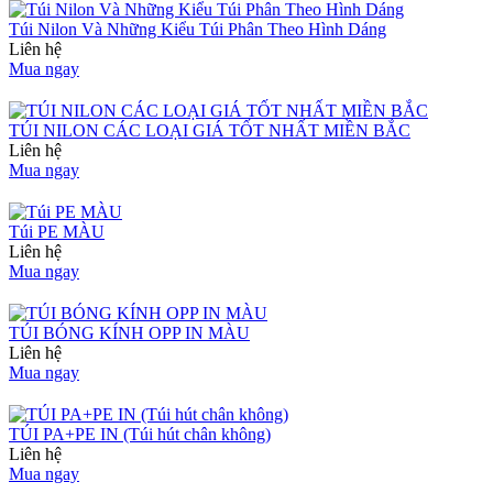
Túi Nilon Và Những Kiểu Túi Phân Theo Hình Dáng
Liên hệ
Mua ngay
TÚI NILON CÁC LOẠI GIÁ TỐT NHẤT MIỀN BẮC
Liên hệ
Mua ngay
Túi PE MÀU
Liên hệ
Mua ngay
TÚI BÓNG KÍNH OPP IN MÀU
Liên hệ
Mua ngay
TÚI PA+PE IN (Túi hút chân không)
Liên hệ
Mua ngay