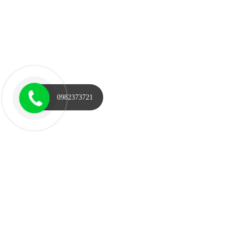
0982373721