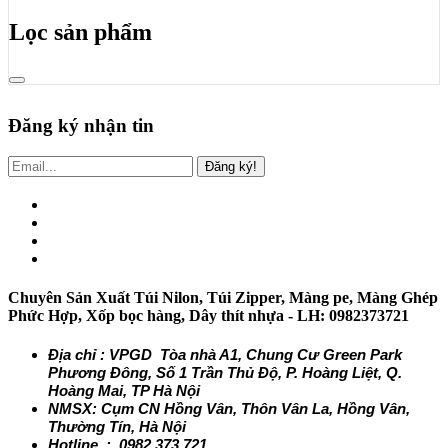
Lọc sản phẩm
Đăng ký nhận tin
Đăng ký!
Chuyên Sản Xuất Túi Nilon, Túi Zipper, Màng pe, Màng Ghép
Phức Hợp, Xốp bọc hàng, Dây thít nhựa - LH: 0982373721
Địa chỉ : VPGD Tòa nhà A1, Chung Cư Green Park
Phương Đông, Số 1 Trần Thủ Độ, P. Hoàng Liệt, Q.
Hoàng Mai, TP Hà Nội
NMSX: Cụm CN Hồng Vân, Thôn Vân La, Hồng Vân,
Thường Tín, Hà Nội
Hotline : 0982.373.721