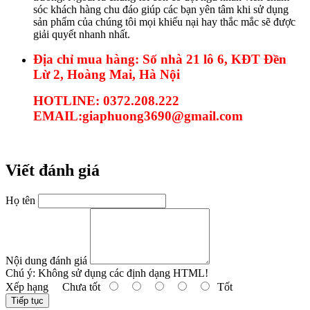
sóc khách hàng chu đáo giúp các bạn yên tâm khi sử dụng
sản phẩm của chúng tôi mọi khiếu nại hay thắc mắc sẽ được
giải quyết nhanh nhất.
Địa chỉ mua hàng: Số nhà 21 lô 6, KĐT Đền
Lừ 2, Hoàng Mai, Hà Nội
HOTLINE: 0372.208.222
EMAIL:giaphuong3690@gmail.com
Viết đánh giá
Họ tên
Nội dung đánh giá
Chú ý:
Không sử dụng các định dạng HTML!
Xếp hạng
Chưa tốt
Tốt
Tiếp tục