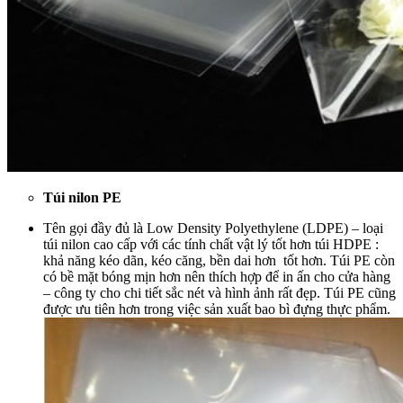
Túi nilon PE
Tên gọi đầy đủ là Low Density Polyethylene (LDPE) – loại
túi nilon cao cấp với các tính chất vật lý tốt hơn túi HDPE :
khả năng kéo dãn, kéo căng, bền dai hơn tốt hơn. Túi PE còn
có bề mặt bóng mịn hơn nên thích hợp để in ấn cho cửa hàng
– công ty cho chi tiết sắc nét và hình ảnh rất đẹp. Túi PE cũng
được ưu tiên hơn trong việc sản xuất bao bì đựng thực phẩm.