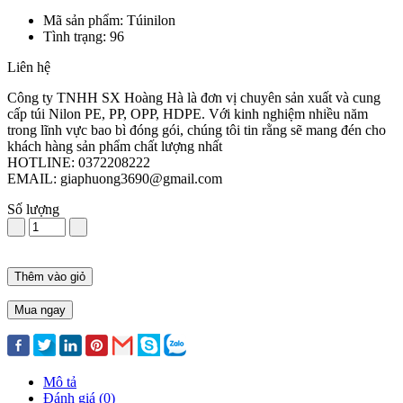
Mã sản phẩm: Túinilon
Tình trạng: 96
Liên hệ
Công ty TNHH SX Hoàng Hà là đơn vị chuyên sản xuất và cung
cấp túi Nilon PE, PP, OPP, HDPE. Với kinh nghiệm nhiều năm
trong lĩnh vực bao bì đóng gói, chúng tôi tin rằng sẽ mang đén cho
khách hàng sản phẩm chất lượng nhất
HOTLINE: 0372208222
EMAIL: giaphuong3690@gmail.com
Số lượng
Thêm vào giỏ
Mua ngay
Mô tả
Đánh giá (0)