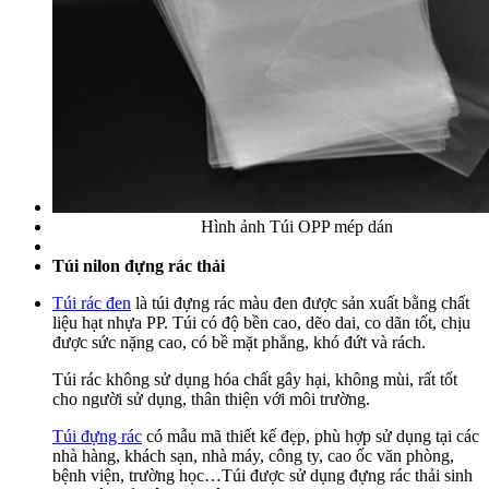
Hình ảnh Túi OPP mép dán
Túi nilon đựng rác thải
Túi rác đen
là túi đựng rác màu đen được sản xuất bằng chất
liệu hạt nhựa PP. Túi có độ bền cao, dẽo dai, co dãn tốt, chịu
được sức nặng cao, có bề mặt phẳng, khó đứt và rách.
Túi rác không sử dụng hóa chất gây hại, không mùi, rất tốt
cho người sử dụng, thân thiện với môi trường.
Túi đựng rác
có mẫu mã thiết kế đẹp, phù hợp sử dụng tại các
nhà hàng, khách sạn, nhà máy, công ty, cao ốc văn phòng,
bệnh viện, trường học…Túi được sử dụng đựng rác thải sinh