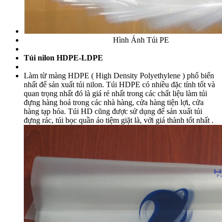
Hình Ảnh Túi PE
Túi nilon HDPE-LDPE
Làm từ màng HDPE ( High Density Polyethylene ) phổ biến
nhất để sản xuất túi nilon. Túi HDPE có nhiều đặc tính tốt và
quan trọng nhất đó là giá rẻ nhất trong các chất liệu làm túi
đựng hàng hoá trong các nhà hàng, cửa hàng tiện lợi, cửa
hàng tạp hóa. Túi HD cũng được sử dụng để sản xuất túi
đựng rác, túi bọc quần áo tiệm giặt là, với giá thành tốt nhất .