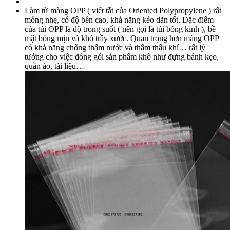
Làm từ màng OPP ( viết tắt của Oriented Polypropylene ) rất
mỏng nhẹ, có độ bền cao, khả năng kéo dãn tốt. Đặc điểm
của túi OPP là độ trong suốt ( nên gọi là túi bóng kính ), bề
mặt bóng mịn và khó trầy xước. Quan trọng hơn màng OPP
có khả năng chống thấm nước và thẩm thấu khí… rất lý
tưởng cho việc đóng gói sản phẩm khô như đựng bánh kẹo,
quần áo, tài liệu…