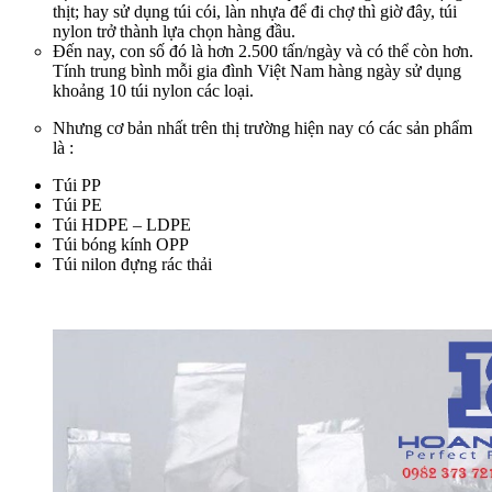
thịt; hay sử dụng túi cói, làn nhựa để đi chợ thì giờ đây, túi
nylon trở thành lựa chọn hàng đầu.
Đến nay, con số đó là hơn 2.500 tấn/ngày và có thể còn hơn.
Tính trung bình mỗi gia đình Việt Nam hàng ngày sử dụng
khoảng 10 túi nylon các loại.
Nhưng cơ bản nhất trên thị trường hiện nay có các sản phẩm
là :
Túi PP
Túi PE
Túi HDPE – LDPE
Túi bóng kính OPP
Túi nilon đựng rác thải