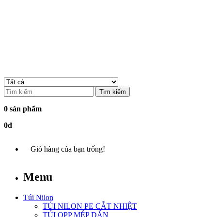
Tìm kiếm
0 sản phẩm
0đ
Giỏ hàng của bạn trống!
Menu
Túi Nilon
TÚI NILON PE CẮT NHIỆT
TÚI OPP MÉP DÁN