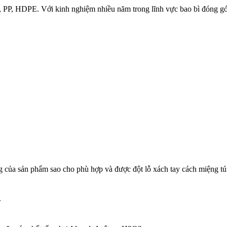
E, PP, HDPE. Với kinh nghiệm nhiều năm trong lĩnh vực bao bì đóng gói
ng của sản phẩm sao cho phù hợp và được đột lỗ xách tay cách miệng t
.