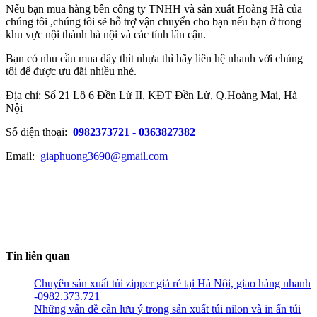
Nếu bạn mua hàng bên công ty TNHH và sản xuất Hoàng Hà của
chúng tôi ,chúng tôi sẽ hỗ trợ vận chuyển cho bạn nếu bạn ở trong
khu vực nội thành hà nội và các tỉnh lân cận.
Bạn có nhu cầu mua dây thít nhựa thì hãy liên hệ nhanh với chúng
tôi để được ưu đãi nhiều nhé.
Địa chỉ: Số 21 Lô 6 Đền Lừ II, KĐT Đền Lừ, Q.Hoàng Mai, Hà
Nội
Số điện thoại:
0982373721 - 0363827382
Email:
giaphuong3690@gmail.com
Tin liên quan
Chuyên sản xuất túi zipper giá rẻ tại Hà Nội, giao hàng nhanh
-0982.373.721
Những vấn đề cần lưu ý trong sản xuất túi nilon và in ấn túi