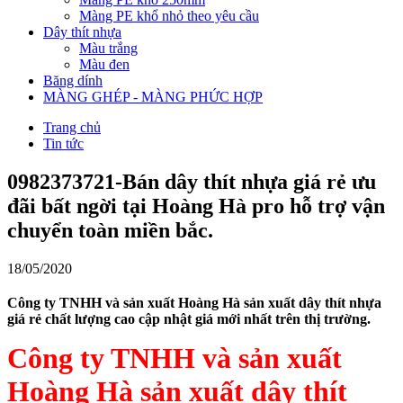
Màng PE khổ nhỏ theo yêu cầu
Dây thít nhựa
Màu trắng
Màu đen
Băng dính
MÀNG GHÉP - MÀNG PHỨC HỢP
Trang chủ
Tin tức
0982373721-Bán dây thít nhựa giá rẻ ưu
đãi bất ngời tại Hoàng Hà pro hỗ trợ vận
chuyển toàn miền bắc.
18/05/2020
Công ty TNHH và sản xuất Hoàng Hà sản xuất dây thít nhựa
giá rẻ chất lượng cao cập nhật giá mới nhất trên thị trường.
Công ty TNHH và sản xuất
Hoàng Hà sản xuất dây thít