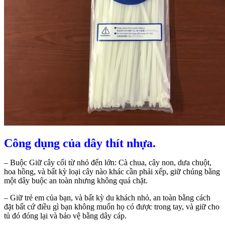
Công dụng của dây thít nhựa.
– Buộc Giữ cây cối từ nhỏ đến lớn: Cà chua, cây non, dưa chuột,
hoa hồng, và bất kỳ loại cây nào khác cần phải xếp, giữ chúng bằng
một dây buộc an toàn nhưng không quá chặt.
– Giữ trẻ em của bạn, và bất kỳ du khách nhỏ, an toàn bằng cách
đặt bất cứ điều gì bạn không muốn họ có được trong tay, và giữ cho
tủ đó đóng lại và bảo vệ bằng dây cáp.