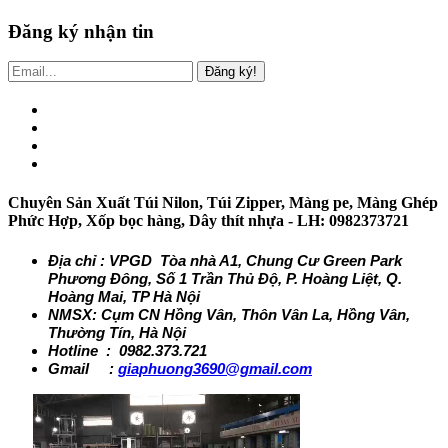
Đăng ký nhận tin
Đăng ký!
Chuyên Sản Xuất Túi Nilon, Túi Zipper, Màng pe, Màng Ghép
Phức Hợp, Xốp bọc hàng, Dây thít nhựa - LH: 0982373721
Địa chỉ : VPGD Tòa nhà A1, Chung Cư Green Park
Phương Đông, Số 1 Trần Thủ Độ, P. Hoàng Liệt, Q.
Hoàng Mai, TP Hà Nội
NMSX: Cụm CN Hồng Vân, Thôn Vân La, Hồng Vân,
Thường Tín, Hà Nội
Hotline : 0982.373.721
Gmail :
giaphuong3690@gmail.com