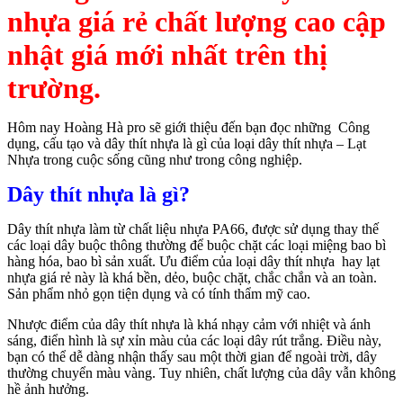
nhựa giá rẻ chất lượng cao cập
nhật giá mới nhất trên thị
trường.
Hôm nay Hoàng Hà pro sẽ giới thiệu đến bạn đọc những Công
dụng, cấu tạo và dây thít nhựa là gì của loại dây thít nhựa – Lạt
Nhựa trong cuộc sống cũng như trong công nghiệp.
Dây thít nhựa là gì?
Dây thít nhựa làm từ chất liệu nhựa PA66, được sử dụng thay thế
các loại dây buộc thông thường để buộc chặt các loại miệng bao bì
hàng hóa, bao bì sản xuất. Ưu điểm của loại dây thít nhựa hay lạt
nhựa giá rẻ này là khá bền, dẻo, buộc chặt, chắc chắn và an toàn.
Sản phẩm nhỏ gọn tiện dụng và có tính thẩm mỹ cao.
Nhược điểm của dây thít nhựa là khá nhạy cảm với nhiệt và ánh
sáng, điển hình là sự xỉn màu của các loại dây rút trắng. Điều này,
bạn có thể dễ dàng nhận thấy sau một thời gian để ngoài trời, dây
thường chuyển màu vàng. Tuy nhiên, chất lượng của dây vẫn không
hề ảnh hưởng.