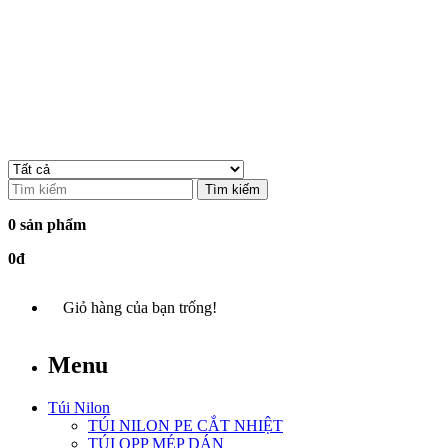
Tìm kiếm
0 sản phẩm
0đ
Giỏ hàng của bạn trống!
Menu
Túi Nilon
TÚI NILON PE CẮT NHIỆT
TÚI OPP MÉP DÁN