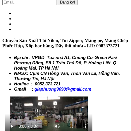
Đăng ký!
Chuyên Sản Xuất Túi Nilon, Túi Zipper, Màng pe, Màng Ghép
Phức Hợp, Xốp bọc hàng, Dây thít nhựa - LH: 0982373721
Địa chỉ : VPGD Tòa nhà A1, Chung Cư Green Park
Phương Đông, Số 1 Trần Thủ Độ, P. Hoàng Liệt, Q.
Hoàng Mai, TP Hà Nội
NMSX: Cụm CN Hồng Vân, Thôn Vân La, Hồng Vân,
Thường Tín, Hà Nội
Hotline : 0982.373.721
Gmail :
giaphuong3690@gmail.com