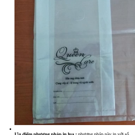
Ưu điểm phương pháp in lụa :
phương pháp này in với số