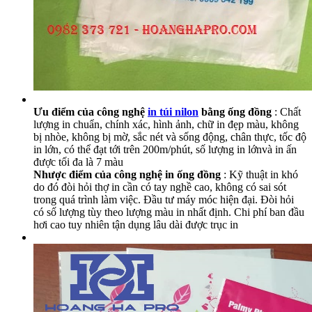
Ưu điểm của công nghệ
in túi nilon
bằng ống đồng
: Chất
lượng in chuẩn, chính xác, hình ảnh, chữ in đẹp màu, không
bị nhòe, không bị mờ, sắc nét và sống động, chân thực, tốc độ
in lớn, có thể đạt tới trên 200m/phút, số lượng in lớnvà in ấn
được tối đa là 7 màu
Nhược điểm của công nghệ in ống đồng
: Kỹ thuật in khó
do đó đòi hỏi thợ in cần có tay nghề cao, không có sai sót
trong quá trình làm việc. Đầu tư máy móc hiện đại. Đòi hỏi
có số lượng tùy theo lượng màu in nhất định. Chi phí ban đầu
hơi cao tuy nhiên tận dụng lâu dài được trục in