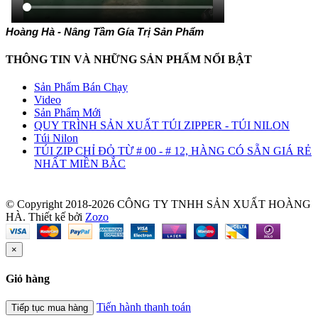
Hoàng Hà - Nâng Tầm Gía Trị Sản Phẩm
THÔNG TIN VÀ NHỮNG SẢN PHẤM NỔI BẬT
Sản Phẩm Bán Chạy
Video
Sản Phẩm Mới
QUY TRÌNH SẢN XUẤT TÚI ZIPPER - TÚI NILON
Túi Nilon
TÚI ZIP CHỈ ĐỎ TỪ # 00 - # 12, HÀNG CÓ SẴN GIÁ RẺ
NHẤT MIỀN BẮC
© Copyright 2018-2026 CÔNG TY TNHH SẢN XUẤT HOÀNG
HÀ.
Thiết kế bởi
Zozo
×
Giỏ hàng
Tiến hành thanh toán
Tiếp tục mua hàng