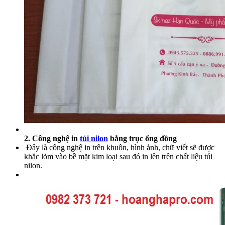
2.
Công nghệ in
túi nilon
bằng trục ống đồng
Đây là công nghệ in trên khuôn, hình ảnh, chữ viết sẽ được
khắc lõm vào bề mặt kim loại sau đó in lên trên chất liệu túi
nilon.