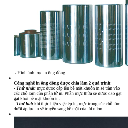
- Hình ảnh trục in ống đồng
Công nghệ in ống đồng được chia làm 2 quá trình
:
- Thứ nhất:
mực được cấp lên bề mặt khuôn in sẽ tràn vào
các chỗ lõm của phần tử in. Phần mực thừa sẽ được dao gạt
gạt khỏi bề mặt khuôn in.
- Thứ hai:
khi thực hiện việc ép in, mực trong các chỗ lõm
dưới áp lực in sẽ truyền sang bề mặt của túi nilon.