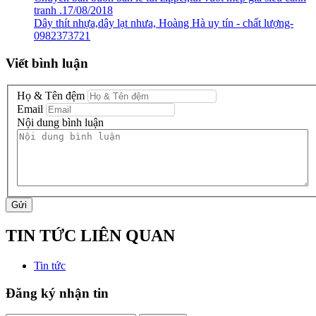
tranh .17/08/2018
Dây thít nhựa,dây lạt nhưa, Hoàng Hà uy tín - chất lượng-
0982373721
Viết bình luận
Họ & Tên đệm
Email
Nội dung bình luận
Gửi
TIN TỨC LIÊN QUAN
Tin tức
Đăng ký nhận tin