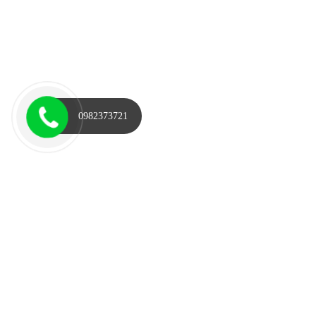
0982373721