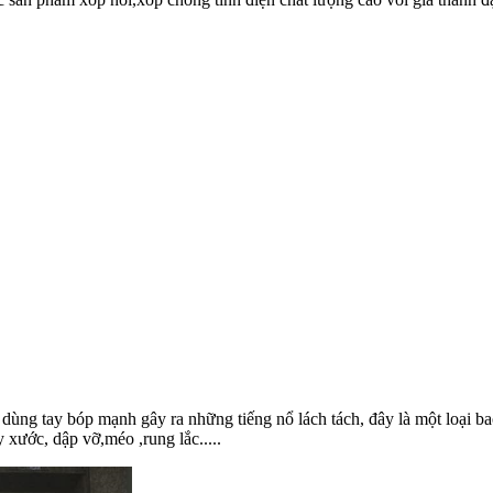
ể dùng tay bóp mạnh gây ra những tiếng nổ lách tách, đây là một loại 
xước, dập vỡ,méo ,rung lắc.....