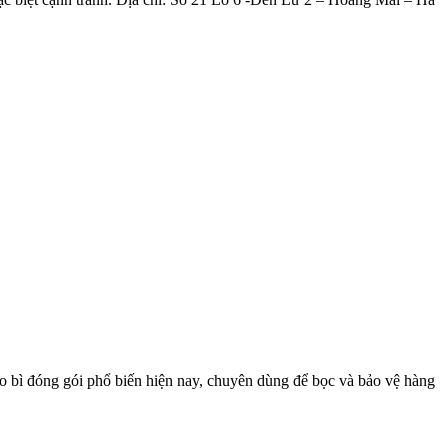
bao bì đóng gói phổ biến hiện nay, chuyên dùng để bọc và bảo vệ hàng