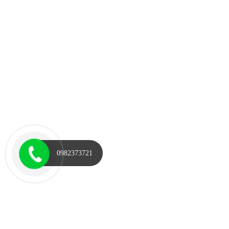
0982373721