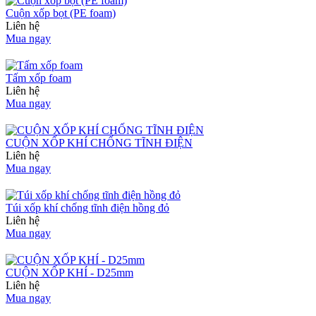
Cuộn xốp bọt (PE foam)
Liên hệ
Mua ngay
Tấm xốp foam
Liên hệ
Mua ngay
CUỘN XỐP KHÍ CHỐNG TĨNH ĐIỆN
Liên hệ
Mua ngay
Túi xốp khí chống tĩnh điện hồng đỏ
Liên hệ
Mua ngay
CUỘN XỐP KHÍ - D25mm
Liên hệ
Mua ngay