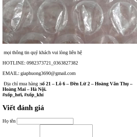
mọi thông tin quý khách vui lòng liên hệ
HOTLINE: 0982373721_0363827382
EMAIL: giaphuong3690@gmail.com
Địa chỉ mua hàng :
số 21 – Lô 6 – Đền Lừ 2 – Hoàng Văn Thụ –
Hoàng Mai – Hà Nội.
#xốp_hơi, #xốp_khí
Viết đánh giá
Họ tên