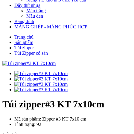
Dây thít nhựa
Màu trắng
Màu đen
Băng dính
MÀNG GHÉP - MÀNG PHỨC HỢP
Trang chủ
Sản phẩm
Túi zipper
Túi Zipper có sẵn
Túi zipper#3 KT 7x10cm
Mã sản phẩm: Zipper #3 KT 7x10 cm
Tình trạng: 92