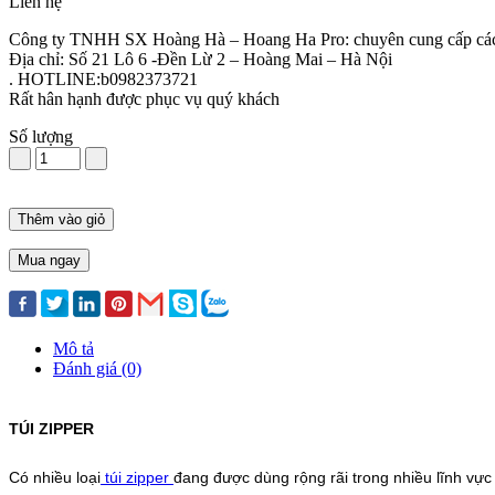
Liên hệ
Công ty TNHH SX Hoàng Hà – Hoang Ha Pro: chuyên cung cấp các sản
Địa chỉ: Số 21 Lô 6 -Đền Lừ 2 – Hoàng Mai – Hà Nội
. HOTLINE:b0982373721
Rất hân hạnh được phục vụ quý khách
Số lượng
Thêm vào giỏ
Mua ngay
Mô tả
Đánh giá (0)
TÚI ZIPPER
Có nhiều loại
túi zipper
đang được dùng rộng rãi trong nhiều lĩnh vực