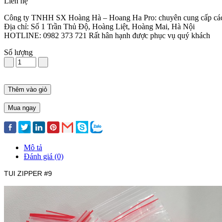
Liên hệ
Công ty TNHH SX Hoàng Hà – Hoang Ha Pro: chuyên cung cấp các sản
Địa chỉ: Số 1 Trần Thủ Độ, Hoàng Liệt, Hoàng Mai, Hà Nội
HOTLINE: 0982 373 721 Rất hân hạnh được phục vụ quý khách
Số lượng
Thêm vào giỏ
Mua ngay
Mô tả
Đánh giá (0)
TUI ZIPPER #9