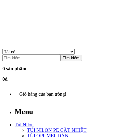
Tìm kiếm
0 sản phẩm
0đ
Giỏ hàng của bạn trống!
Menu
Túi Nilon
TÚI NILON PE CẮT NHIỆT
TÚI OPP MÉP DÁN