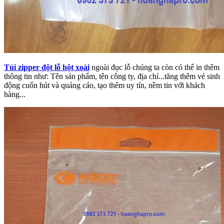
Túi zipper đột lỗ hột xoài
ngoài đục lỗ chúng ta còn có thể in thêm
thông tin như: Tên sản phẩm, tên công ty, địa chỉ...tăng thêm vẻ sinh
động cuốn hút và quảng cáo, tạo thêm uy tín, nềm tin với khách
hàng...