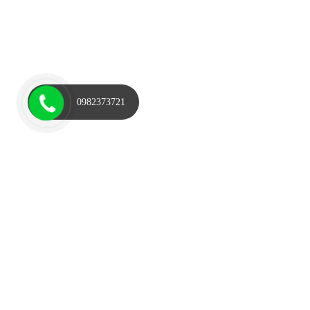
0982373721