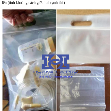
lên (tính khoảng cách giữa hai cạnh túi )