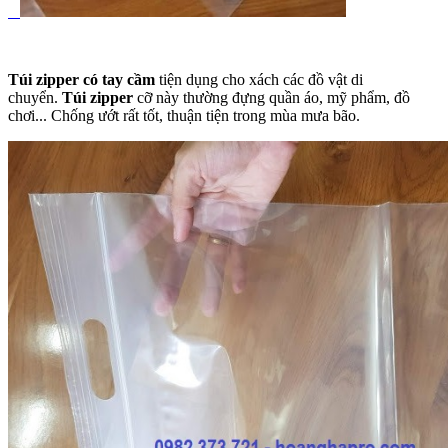
Túi zipper có tay cầm
tiện dụng cho xách các đồ vật di
chuyển.
Túi zipper
cỡ này thường đựng quần áo, mỹ phẩm, đồ
chơi... Chống ướt rất tốt, thuận tiện trong mùa mưa bão.