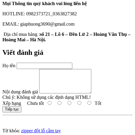
Mọi Thông tin quý khách vui lòng liên hệ
HOTLINE: 0982373721_0363827382
EMAIL: giaphuong3690@gmail.com
Địa chỉ mua hàng :
số 21 – Lô 6 – Đền Lừ 2 – Hoàng Văn Thụ –
Hoàng Mai – Hà Nội.
Viết đánh giá
Họ tên
Nội dung đánh giá
Chú ý:
Không sử dụng các định dạng HTML!
Xếp hạng
Chưa tốt
Tốt
Tiếp tục
Từ khóa:
zipper đột lỗ cầm tay