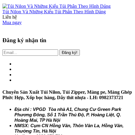
Túi Nilon Và Những Kiểu Túi Phân Theo Hình Dáng
Liên hệ
Mua ngay
Đăng ký nhận tin
Đăng ký!
Chuyên Sản Xuất Túi Nilon, Túi Zipper, Màng pe, Màng Ghép
Phức Hợp, Xốp bọc hàng, Dây thít nhựa - LH: 0982373721
Địa chỉ : VPGD Tòa nhà A1, Chung Cư Green Park
Phương Đông, Số 1 Trần Thủ Độ, P. Hoàng Liệt, Q.
Hoàng Mai, TP Hà Nội
NMSX: Cụm CN Hồng Vân, Thôn Vân La, Hồng Vân,
Thường Tín, Hà Nội