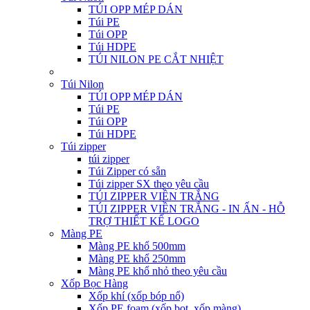
TÚI OPP MÉP DÁN
Túi PE
Túi OPP
Túi HDPE
TÚI NILON PE CẮT NHIỆT
Túi Nilon
TÚI OPP MÉP DÁN
Túi PE
Túi OPP
Túi HDPE
Túi zipper
túi zipper
Túi Zipper có sẵn
Túi zipper SX theo yêu cầu
TÚI ZIPPER VIỀN TRẮNG
TÚI ZIPPER VIỀN TRẮNG - IN ẤN - HỖ
TRỢ THIẾT KẾ LOGO
Màng PE
Màng PE khổ 500mm
Màng PE khổ 250mm
Màng PE khổ nhỏ theo yêu cầu
Xốp Bọc Hàng
Xốp khí (xốp bóp nổ)
Xốp PE foam (xốp bọt, xốp màng)