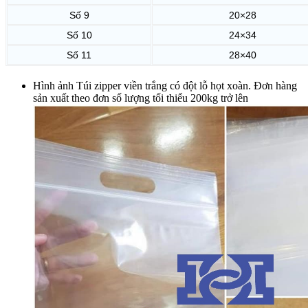
Số 9
20×28
Số 10
24×34
Số 11
28×40
Hình ảnh Túi zipper viền trắng có đột lỗ họt xoàn. Đơn hàng
sản xuất theo đơn số lượng tối thiểu 200kg trở lên