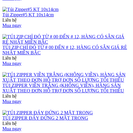
Túi Zipper#5 KT 10x14cm
Liên hệ
Mua ngay
TÚI ZIP CHỈ ĐỎ TỪ # 00 ĐẾN # 12, HÀNG CÓ SẴN GIÁ RẺ
NHẤT MIỀN BẮC
Liên hệ
Mua ngay
TÚI ZIPPER VIỀN TRẮNG (KHÔNG VIỀN), HÀNG SẢN
XUẤT THEO ĐƠN HỖ TRỢ ĐƠN SỐ LƯỢNG TỐI THIỂU
Liên hệ
Mua ngay
TÚI ZIPPER ĐÁY ĐỨNG 2 MẶT TRONG
Liên hệ
Mua ngay