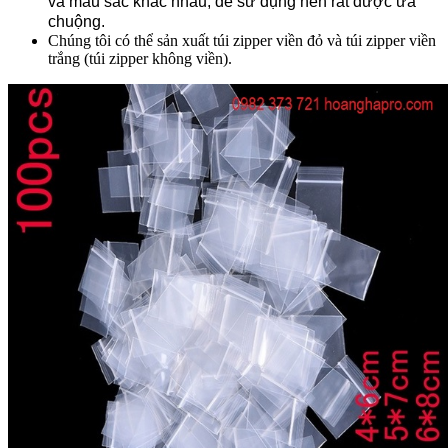
và màu sắc khác nhau, dễ sử dụng nên rất được ưa
chuộng.
Chúng tôi có thể sản xuất túi zipper viền đỏ và túi zipper viền
trắng (túi zipper không viền).