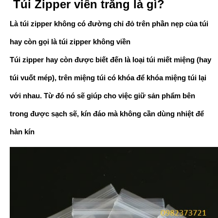
Túi
Zipper viền trắng là gì?
Là túi zipper không có đường chỉ đỏ trên phần nẹp của túi
hay còn gọi là túi zipper không viền
Túi zipper hay còn được biết đến là loại túi miết miệng (hay
túi vuốt mép), trên miệng túi có khóa để khóa miệng túi lại
với nhau. Từ đó nó sẽ giúp cho việc giữ sản phẩm bên
trong được sạch sẽ, kín đáo mà không cần dùng nhiệt để
hàn kín