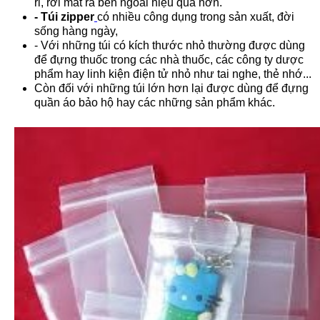
rỉ, rơi mất ra bên ngoài hiệu quả hơn.
- Túi zipper
có nhiều công dụng trong sản xuất, đời
sống hàng ngày,
- Với những túi có kích thước nhỏ thường được dùng
để đựng thuốc trong các nhà thuốc, các công ty dược
phẩm hay linh kiện điện tử nhỏ như tai nghe, thẻ nhớ...
Còn đối với những túi lớn hơn lại được dùng để đựng
quần áo bảo hộ hay các những sản phẩm khác.