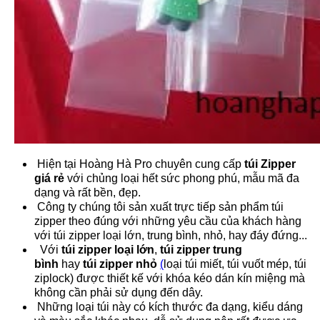
Hiện tại Hoàng Hà Pro chuyên cung cấp
túi Zipper
giá rẻ
với chủng loại hết sức phong phú, mẫu mã đa
dạng và rất bền, đẹp.
Công ty chúng tôi sản xuất trực tiếp sản phẩm túi
zipper theo đúng với những yêu cầu của khách hàng
với túi zipper loại lớn, trung bình, nhỏ, hay đáy đứng...
Với
túi
zipper loại lớn
,
túi
zipper
trung
bình
hay
túi
zipper
nhỏ
(
loại túi miết, túi vuốt mép, túi
ziplock) được thiết kế với khóa kéo dán kín miệng mà
không cần phải sử dụng đến dây.
Những loại túi này có kích thước đa dạng, kiểu dáng