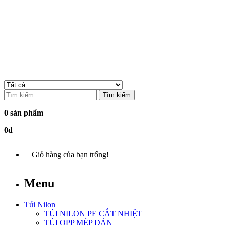
Tìm kiếm
0 sản phẩm
0đ
Giỏ hàng của bạn trống!
Menu
Túi Nilon
TÚI NILON PE CẮT NHIỆT
TÚI OPP MÉP DÁN