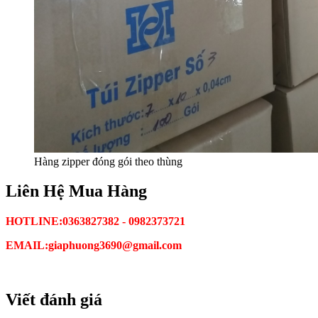
Hàng zipper đóng gói theo thùng
Liên Hệ Mua Hàng
HOTLINE:
0363827382 - 0982373721
EMAIL:giaphuong3690@gmail.com
Viết đánh giá