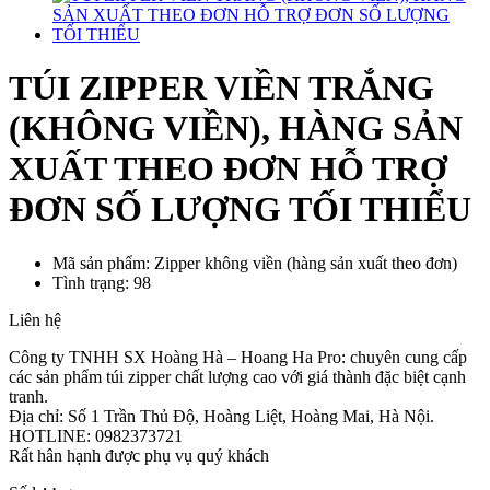
TÚI ZIPPER VIỀN TRẮNG
(KHÔNG VIỀN), HÀNG SẢN
XUẤT THEO ĐƠN HỖ TRỢ
ĐƠN SỐ LƯỢNG TỐI THIỂU
Mã sản phẩm: Zipper không viền (hàng sản xuất theo đơn)
Tình trạng: 98
Liên hệ
Công ty TNHH SX Hoàng Hà – Hoang Ha Pro: chuyên cung cấp
các sản phẩm túi zipper chất lượng cao với giá thành đặc biệt cạnh
tranh.
Địa chỉ: Số 1 Trần Thủ Độ, Hoàng Liệt, Hoàng Mai, Hà Nội.
HOTLINE: 0982373721
Rất hân hạnh được phụ vụ quý khách