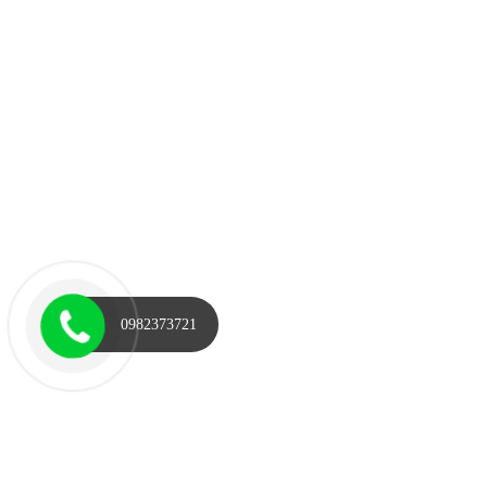
0982373721