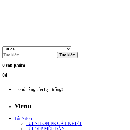
Tìm kiếm
0 sản phẩm
0đ
Giỏ hàng của bạn trống!
Menu
Túi Nilon
TÚI NILON PE CẮT NHIỆT
TÚI OPP MÉP DÁN