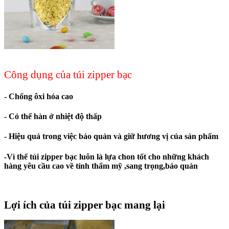
Công dụng của túi zipper bạc
- Chống ôxi hóa cao
- Có thể hàn ở nhiệt độ thấp
- Hiệu quả trong việc bảo quản và giữ hương vị của sản phẩm
-Vì thế túi zipper bạc luôn là lựa chon tốt cho những khách
hàng yêu cầu cao về tính thẩm mỹ ,sang trọng,bảo quản
Lợi ích của túi zipper bạc mang lại