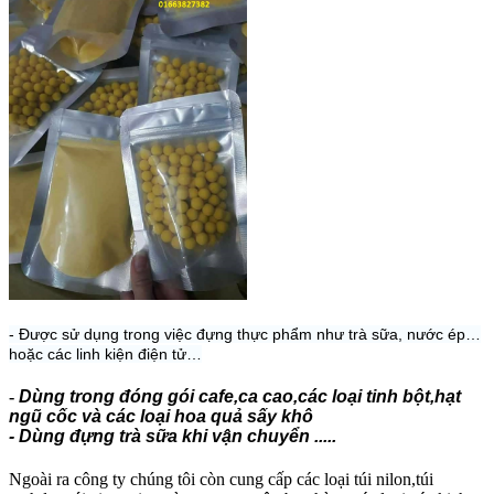
- Được sử dụng trong việc đựng thực phẩm như trà sữa, nước ép…
hoặc các linh kiện điện tử…
-
Dùng trong đóng gói cafe,ca cao,các loại tinh bột,hạt
ngũ cốc và các loại hoa quả sấy khô
- Dùng đựng trà sữa khi vận chuyển .....
Ngoài ra công ty chúng tôi còn cung cấp các loại túi nilon,túi