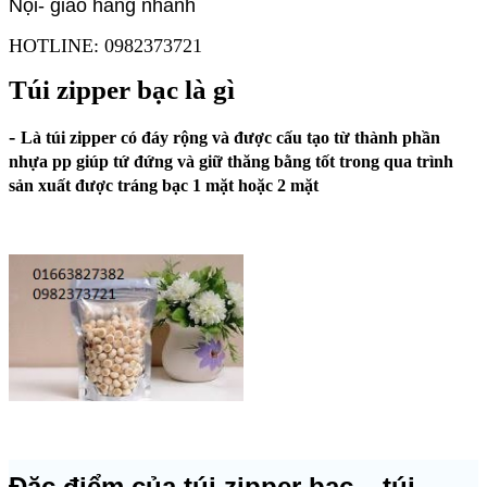
Nội- giao hàng nhanh
HOTLINE: 0982373721
Túi zipper bạc là gì
-
Là túi zipper có đáy rộng và được cấu tạo từ thành phần
nhựa pp giúp tứ đứng và giữ thăng bằng tốt trong qua trình
sản xuất được tráng bạc 1 mặt hoặc 2 mặt
Đặc điểm của túi zipper bạc – túi