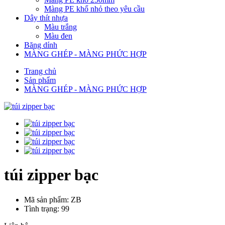
Màng PE khổ nhỏ theo yêu cầu
Dây thít nhựa
Màu trắng
Màu đen
Băng dính
MÀNG GHÉP - MÀNG PHỨC HỢP
Trang chủ
Sản phẩm
MÀNG GHÉP - MÀNG PHỨC HỢP
túi zipper bạc
Mã sản phẩm: ZB
Tình trạng: 99