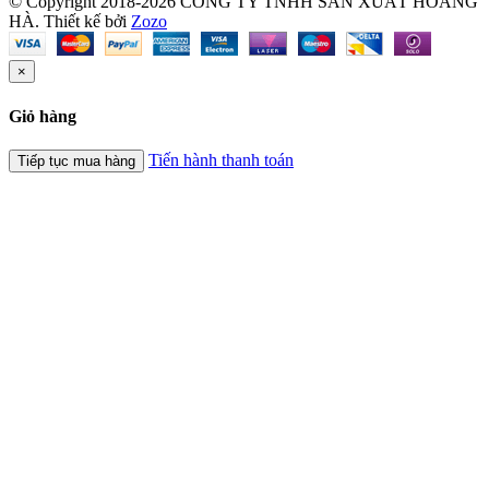
© Copyright 2018-2026 CÔNG TY TNHH SẢN XUẤT HOÀNG
HÀ.
Thiết kế bởi
Zozo
×
Giỏ hàng
Tiến hành thanh toán
Tiếp tục mua hàng