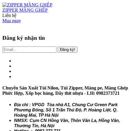
ZIPPER MÀNG GHÉP
Liên hệ
Mua ngay
Đăng ký nhận tin
Đăng ký!
Chuyên Sản Xuất Túi Nilon, Túi Zipper, Màng pe, Màng Ghép
Phức Hợp, Xốp bọc hàng, Dây thít nhựa - LH: 0982373721
Địa chỉ : VPGD Tòa nhà A1, Chung Cư Green Park
Phương Đông, Số 1 Trần Thủ Độ, P. Hoàng Liệt, Q.
Hoàng Mai, TP Hà Nội
NMSX: Cụm CN Hồng Vân, Thôn Vân La, Hồng Vân,
Thường Tín, Hà Nội