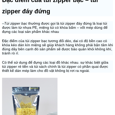
zipper đáy đứng
–
Túi zipper bạc
thường được gọi là túi zipper đáy đứng là loại túi
được làm từ nhựa PE, miệng túi có khóa bấm – vốt mép dùng để
đựng các loại sản phẩm khác nhau
Đặc điểm của túi zipper bạc tương đối dẻo, dai có độ bền cao có
khóa kéo dán kín miệng sẽ giúp khách hàng không phải bận tâm khi
đùng dây bên cạnh đó sản phẩm sẽ được bảo quản khỏi không khí,
tránh rò rỉ.
Có thể sử dụng để đựng các loại đồ khác nhau. sự khác biệt giữa
túi zipper rẻ tiền và túi sách chính là túi zipper có phần quai được
thiết kế dán mép làm cho đồ vật không bị rơi ra ngoài.