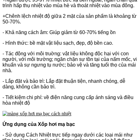
trình hấp thụ nhiệt vào mùa hè và thoát nhiệt vào mùa đông.
+Chênh lệch nhiệt độ giữa 2 mặt của sản phẩm là khoảng từ
50-70%.
- Khả năng cách âm: Giúp giảm từ 60-70% tiếng ồn
- Hình thức: bề mặt vật liệu sạch, đẹp, độ bền cao.
- Tác động với môi truờng: vật liệu không độc hại với con
người, với môi trường; ngăn chặn sự tồn tại của nấm mốc, vi
khuẩn và sự ngưng tụ nước; bảo vệ và tăng tuổi thọ của mái
nhà.
- Lắp đặt và bảo trì: Lắp đặt thuận tiện, nhanh chóng, dễ
dàng, không cần bảo trì.
- Tiết kiệm chi phí: về điện năng cung cấp ánh sáng và điều
hòa nhiệt độ
Ứng dụng của Xốp hơi mạ bạc
- Sử dụng Cách Nhiệt trực tiếp ngay dưới các loại mái như