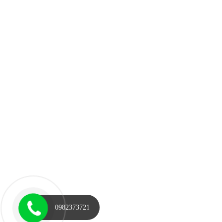
0982373721