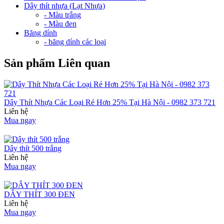
Dây thít nhựa (Lạt Nhựa)
- Màu trắng
- Màu đen
Băng dính
- băng dính các loại
Sản phẩm Liên quan
Dây Thít Nhựa Các Loại Rẻ Hơn 25% Tại Hà Nội - 0982 373 721
Liên hệ
Mua ngay
Dây thít 500 trắng
Liên hệ
Mua ngay
DÂY THÍT 300 ĐEN
Liên hệ
Mua ngay