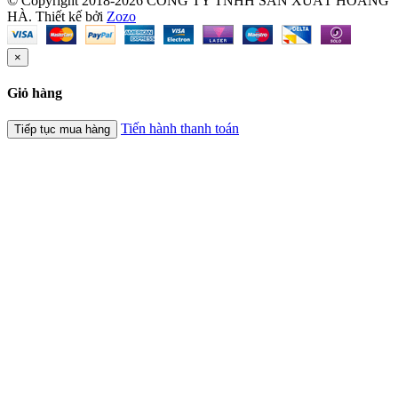
© Copyright 2018-2026 CÔNG TY TNHH SẢN XUẤT HOÀNG
HÀ.
Thiết kế bởi
Zozo
×
Giỏ hàng
Tiến hành thanh toán
Tiếp tục mua hàng