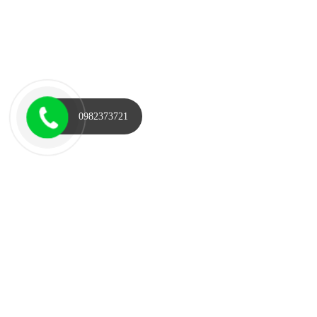
0982373721