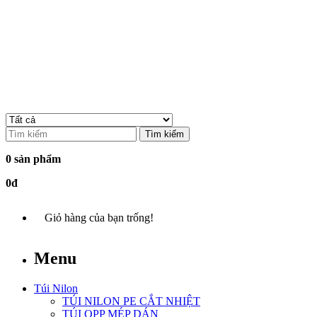
Tìm kiếm
0 sản phẩm
0đ
Giỏ hàng của bạn trống!
Menu
Túi Nilon
TÚI NILON PE CẮT NHIỆT
TÚI OPP MÉP DÁN