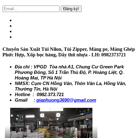
Đăng ký!
Chuyên Sản Xuất Túi Nilon, Túi Zipper, Màng pe, Màng Ghép
Phức Hợp, Xốp bọc hàng, Dây thít nhựa - LH: 0982373721
Địa chỉ : VPGD Tòa nhà A1, Chung Cư Green Park
Phương Đông, Số 1 Trần Thủ Độ, P. Hoàng Liệt, Q.
Hoàng Mai, TP Hà Nội
NMSX: Cụm CN Hồng Vân, Thôn Vân La, Hồng Vân,
Thường Tín, Hà Nội
Hotline : 0982.373.721
Gmail :
giaphuong3690@gmail.com