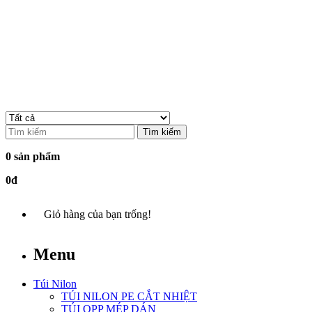
Tìm kiếm
0 sản phẩm
0đ
Giỏ hàng của bạn trống!
Menu
Túi Nilon
TÚI NILON PE CẮT NHIỆT
TÚI OPP MÉP DÁN