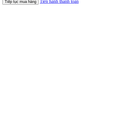
Tiến hành thanh toán
Tiếp tục mua hàng