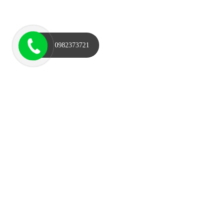
0982373721