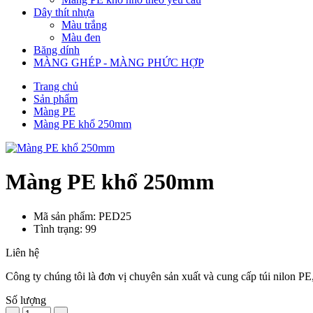
Dây thít nhựa
Màu trắng
Màu đen
Băng dính
MÀNG GHÉP - MÀNG PHỨC HỢP
Trang chủ
Sản phẩm
Màng PE
Màng PE khổ 250mm
Màng PE khổ 250mm
Mã sản phẩm: PED25
Tình trạng: 99
Liên hệ
Công ty chúng tôi là đơn vị chuyên sản xuất và cung cấp túi nilon 
Số lượng