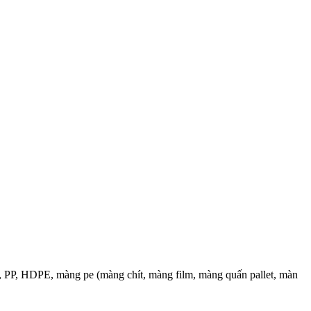
PE, PP, HDPE, màng pe (màng chít, màng film, màng quấn pallet, màn