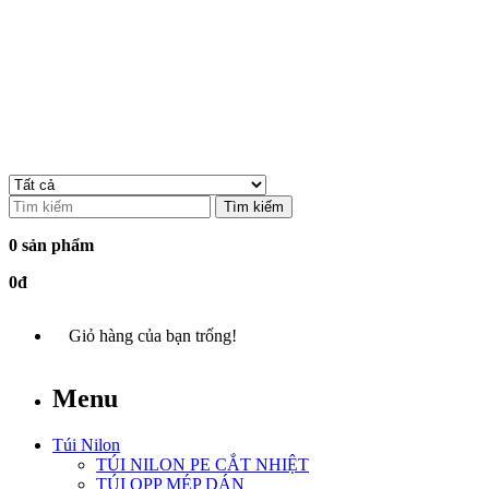
Tìm kiếm
0 sản phẩm
0đ
Giỏ hàng của bạn trống!
Menu
Túi Nilon
TÚI NILON PE CẮT NHIỆT
TÚI OPP MÉP DÁN