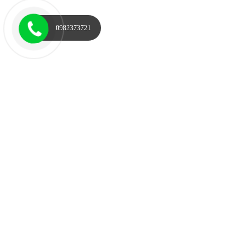
0982373721