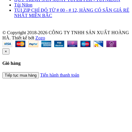
Túi Nilon
TÚI ZIP CHỈ ĐỎ TỪ # 00 - # 12, HÀNG CÓ SẴN GIÁ RẺ
NHẤT MIỀN BẮC
© Copyright 2018-2026 CÔNG TY TNHH SẢN XUẤT HOÀNG
HÀ.
Thiết kế bởi
Zozo
×
Giỏ hàng
Tiến hành thanh toán
Tiếp tục mua hàng