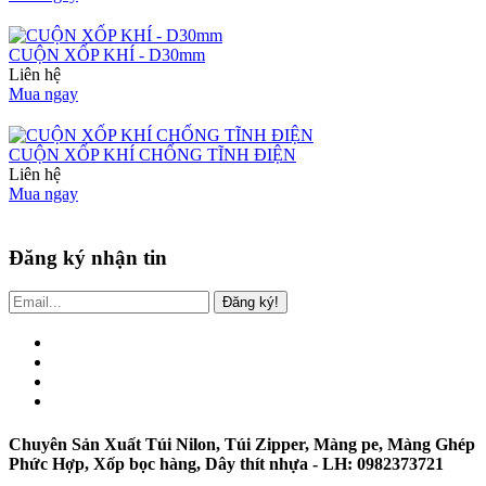
CUỘN XỐP KHÍ - D30mm
Liên hệ
Mua ngay
CUỘN XỐP KHÍ CHỐNG TĨNH ĐIỆN
Liên hệ
Mua ngay
Đăng ký nhận tin
Đăng ký!
Chuyên Sản Xuất Túi Nilon, Túi Zipper, Màng pe, Màng Ghép
Phức Hợp, Xốp bọc hàng, Dây thít nhựa - LH: 0982373721