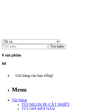
Tìm kiếm
0 sản phẩm
0đ
Giỏ hàng của bạn trống!
Menu
Túi Nilon
TÚI NILON PE CẮT NHIỆT
TÚI OPP MÉP DÁN