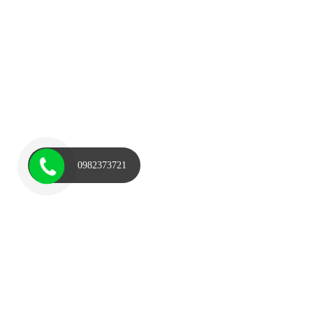
0982373721