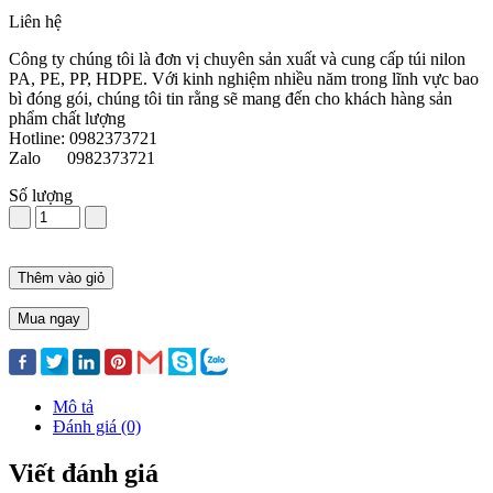
Liên hệ
Công ty chúng tôi là đơn vị chuyên sản xuất và cung cấp túi nilon
PA, PE, PP, HDPE. Với kinh nghiệm nhiều năm trong lĩnh vực bao
bì đóng gói, chúng tôi tin rằng sẽ mang đến cho khách hàng sản
phẩm chất lượng
Hotline: 0982373721
Zalo 0982373721
Số lượng
Thêm vào giỏ
Mua ngay
Mô tả
Đánh giá (0)
Viết đánh giá