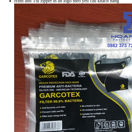
Hình ảnh Túi zipper in ấn logo theo yêu cầu khách hàng