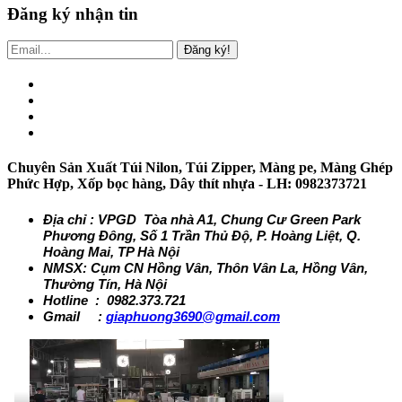
Đăng ký nhận tin
Đăng ký!
Chuyên Sản Xuất Túi Nilon, Túi Zipper, Màng pe, Màng Ghép
Phức Hợp, Xốp bọc hàng, Dây thít nhựa - LH: 0982373721
Địa chỉ : VPGD Tòa nhà A1, Chung Cư Green Park
Phương Đông, Số 1 Trần Thủ Độ, P. Hoàng Liệt, Q.
Hoàng Mai, TP Hà Nội
NMSX: Cụm CN Hồng Vân, Thôn Vân La, Hồng Vân,
Thường Tín, Hà Nội
Hotline : 0982.373.721
Gmail :
giaphuong3690@gmail.com