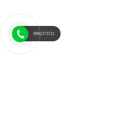
0982373721