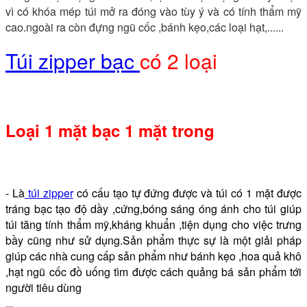
vì có khóa mép túi mở ra đóng vào tùy ý và có tính thẩm mỹ
cao.ngoài ra còn đựng ngũ cốc ,bánh kẹo,các loại hạt,......
Túi zipper bạc
có 2 loại
Loại 1 mặt bạc 1 mặt trong
- Là
túi zipper
có cấu tạo tự đứng được và túi có 1 mặt được
tráng bạc tạo độ dầy ,cứng,bóng sáng óng ánh cho túi giúp
túi tăng tính thẩm mỹ,kháng khuẩn ,tiện dụng cho việc trưng
bầy cũng như sử dụng.Sản phẩm thực sự là một giải pháp
giúp các nhà cung cấp sản phẩm như bánh kẹo ,hoa quả khô
,hạt ngũ cốc đồ uống tìm được cách quảng bá sản phẩm tới
người tiêu dùng