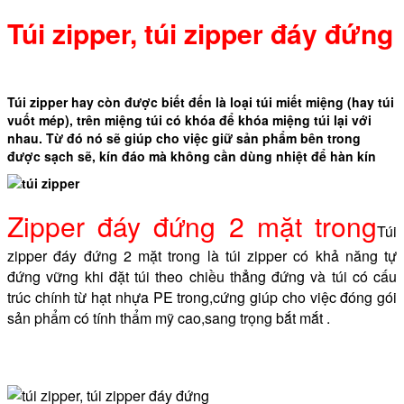
Túi zipper, túi zipper đáy đứng
Túi zipper hay còn được biết đến là loại túi miết miệng (hay túi
vuốt mép), trên miệng túi có khóa để khóa miệng túi lại với
nhau. Từ đó nó sẽ giúp cho việc giữ sản phẩm bên trong
được sạch sẽ, kín đáo mà không cần dùng nhiệt để hàn kín
Zipper đáy đứng 2 mặt trong
Túi
zipper đáy đứng 2 mặt trong là túi zipper có khả năng tự
đứng vững khi đặt túi theo chiều thẳng đứng và túi có cấu
trúc chính từ hạt nhựa PE trong,cứng giúp cho việc đóng gói
sản phẩm có tính thẩm mỹ cao,sang trọng bắt mắt .