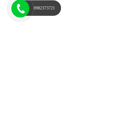
0982373721