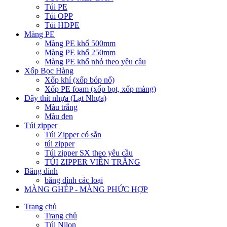
Túi PE
Túi OPP
Túi HDPE
Màng PE
Màng PE khổ 500mm
Màng PE khổ 250mm
Màng PE khổ nhỏ theo yêu cầu
Xốp Bọc Hàng
Xốp khí (xốp bóp nổ)
Xốp PE foam (xốp bọt, xốp màng)
Dây thít nhựa (Lạt Nhựa)
Màu trắng
Màu đen
Túi zipper
Túi Zipper có sẵn
túi zipper
Túi zipper SX theo yêu cầu
TÚI ZIPPER VIỀN TRẮNG
Băng dính
băng dính các loại
MÀNG GHÉP - MÀNG PHỨC HỢP
Trang chủ
Trang chủ
Túi Nilon