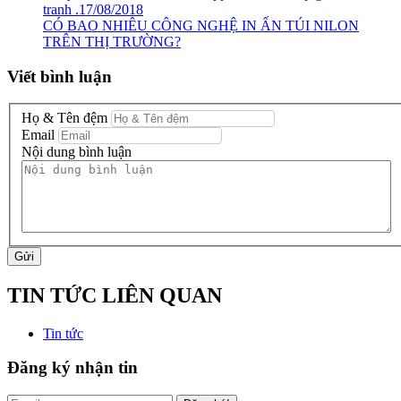
tranh .17/08/2018
CÓ BAO NHIÊU CÔNG NGHỆ IN ẤN TÚI NILON
TRÊN THỊ TRƯỜNG?
Viết bình luận
Họ & Tên đệm
Email
Nội dung bình luận
Gửi
TIN TỨC LIÊN QUAN
Tin tức
Đăng ký nhận tin