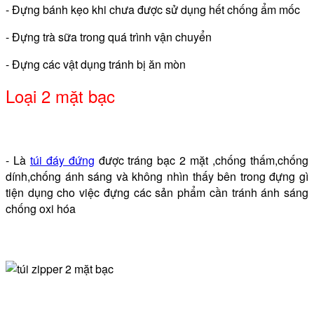
- Đựng bánh kẹo khi chưa được sử dụng hết chống ẩm mốc
- Đựng trà sữa trong quá trình vận chuyển
- Đựng các vật dụng tránh bị ăn mòn
Loại 2 mặt bạc
- Là
túi đáy đứng
được tráng bạc 2 mặt ,chống thấm,chống
dính,chống ánh sáng và không nhìn thấy bên trong đựng gì
tiện dụng cho việc đựng các sản phẩm cần tránh ánh sáng
chống oxi hóa