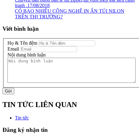
tranh .17/08/2018
CÓ BAO NHIÊU CÔNG NGHỆ IN ẤN TÚI NILON
TRÊN THỊ TRƯỜNG?
Viết bình luận
Họ & Tên đệm
Email
Nội dung bình luận
Gửi
TIN TỨC LIÊN QUAN
Tin tức
Đăng ký nhận tin