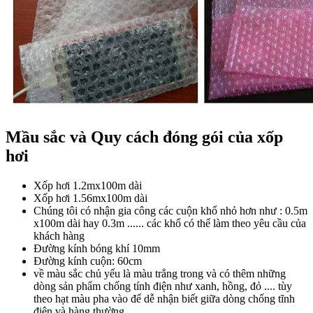
Mầu sắc và Quy cách đóng gói của xốp
hơi
Xốp hơi 1.2mx100m dài
Xốp hơi 1.56mx100m dài
Chúng tôi có nhận gia công các cuộn khổ nhỏ hơn như : 0.5m
x100m dài hay 0.3m ...... các khổ có thể làm theo yêu cầu của
khách hàng
Đường kính bóng khí 10mm
Đường kính cuộn: 60cm
về màu sắc chủ yếu là màu trắng trong và có thêm những
dòng sản phẩm chống tính điện như xanh, hồng, đỏ .... tùy
theo hạt màu pha vào để dễ nhận biết giữa dòng chống tĩnh
điện và hàng thường