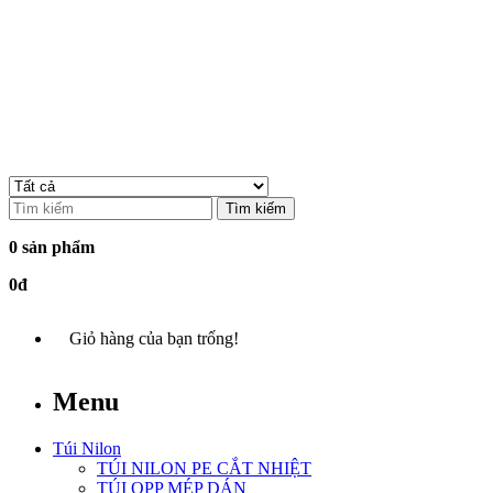
Tìm kiếm
0 sản phẩm
0đ
Giỏ hàng của bạn trống!
Menu
Túi Nilon
TÚI NILON PE CẮT NHIỆT
TÚI OPP MÉP DÁN