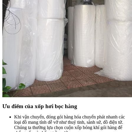
Ưu điểm của xốp hơi bọc hàng
Khi vận chuyển, đóng gói hàng hóa chuyển phát nhanh các
loại đồ mang tính dễ vỡ như thuỷ tinh, sành sứ, đồ điện tử.
Chúng ta thường lựa chọn cuộn xốp bóng khí gói hàng để