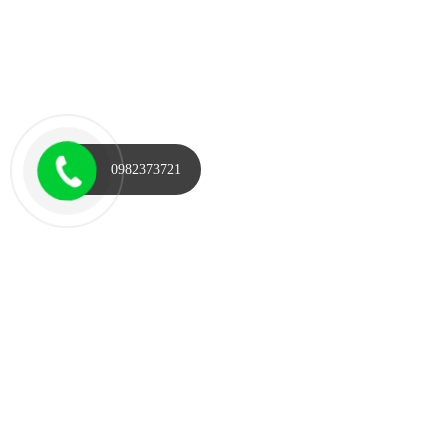
0982373721