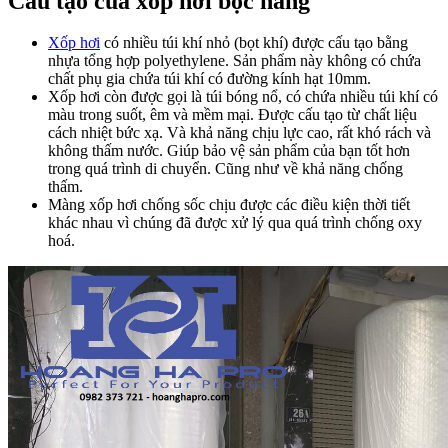
Cấu tạo của xốp hơi bọc hàng
Xốp hơi
có nhiều túi khí nhỏ (bọt khí) được cấu tạo bằng
nhựa tổng hợp polyethylene. Sản phẩm này không có chứa
chất phụ gia chứa túi khí có đường kính hạt 10mm.
Xốp hơi còn được gọi là túi bóng nổ, có chứa nhiều túi khí có
màu trong suốt, êm và mềm mại. Được cấu tạo từ chất liệu
cách nhiệt bức xạ. Và khả năng chịu lực cao, rất khó rách và
không thấm nước. Giúp bảo vệ sản phẩm của bạn tốt hơn
trong quá trình di chuyển. Cũng như về khả năng chống
thấm.
Màng xốp hơi chống sốc chịu được các điều kiện thời tiết
khác nhau vì chúng đã được xử lý qua quá trình chống oxy
hoá.