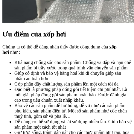
Ưu điểm của xốp hơi
Chúng ta có thể dễ dàng nhận thấy được công dụng của
xốp
hơi
như :
Khả năng chống sốc cho sản phẩm. Chống va đập và hạn chế
sản phẩm bị trầy xước trong quá trình vận chuyển sản phẩm
Giúp cố định và bảo vệ hàng hoá khi di chuyển giúp sản
phẩm an toàn hơn
Góp phần đẩy chất lượng sản phẩm lên một cách tối đa
Đặc biệt là phương pháp đóng gói tiết kiệm chi phí nhất. Là
một giải pháp đóng gói sản phẩm hoàn hảo. Được đánh giá
cao trong tiêu chuẩn xuất nhập khẩu.
Bảo vệ các sản phẩm dễ hư hỏng, dễ vỡ như các sản phẩm
phụ kiện, sản phẩm điện tử. Một số sản phẩm như cốc chén
thuỷ tinh, gốm sứ và pha lê…
Dễ dàng có thể sử dụng và tái sử dụng nhiều lần. Giúp bảo vệ
sản phẩm một cách tốt nhất
Giữ tươi sống, tránh dập nát cho các thực phẩm như rau, hoa