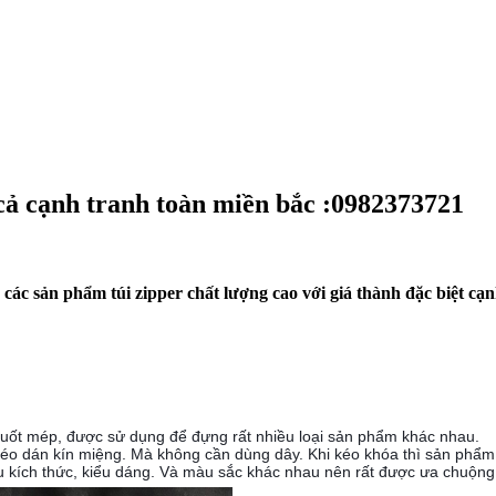
 cả cạnh tranh toàn miền bắc :0982373721
 sản phẩm túi zipper chất lượng cao với giá thành đặc biệt cạn
 vuốt mép, được sử dụng để đựng rất nhiều loại sản phẩm khác nhau.
a kéo dán kín miệng. Mà không cần dùng dây. Khi kéo khóa thì sản phẩm 
ều kích thức, kiểu dáng. Và màu sắc khác nhau nên rất được ưa chuộn