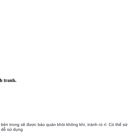
h tranh.
bên trong sẽ được bảo quản khỏi không khí, tránh rò rỉ. Có thể sử
g dễ sử dụng