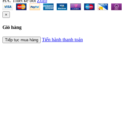
HÀ.
Thiết kế bởi
Zozo
×
Giỏ hàng
Tiến hành thanh toán
Tiếp tục mua hàng