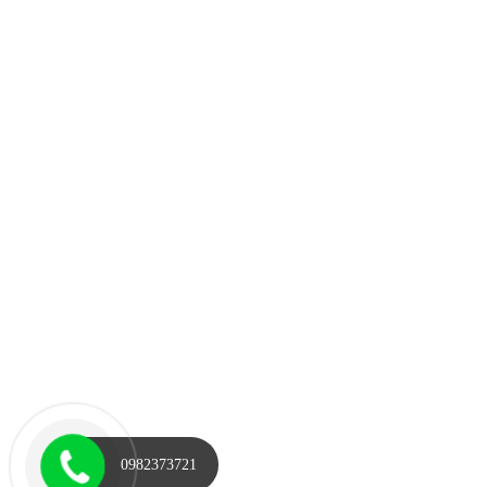
0982373721