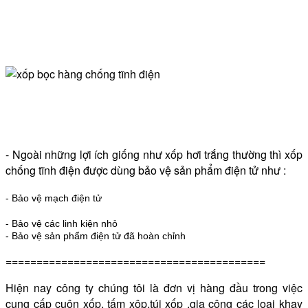
- Ngoài những lợi ích giống như xốp hơi trắng thường thì xốp
chống tĩnh điện được dùng bảo vệ sản phẩm điện tử như :
- Bảo vệ mạch điện tử
- Bảo vệ các linh kiện nhỏ
- Bảo vệ sản phẩm điện tử đã hoàn chỉnh
==========================================
Hiện nay công ty chúng tôi là đơn vị hàng đầu trong việc
cung cấp
cuộn xốp
,
tấm xôp
,
túi xốp
.gia công các loại khay