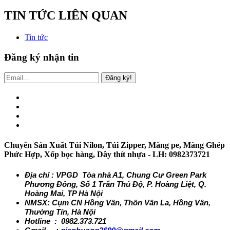
TIN TỨC LIÊN QUAN
Tin tức
Đăng ký nhận tin
Đăng ký!
Chuyên Sản Xuất Túi Nilon, Túi Zipper, Màng pe, Màng Ghép
Phức Hợp, Xốp bọc hàng, Dây thít nhựa - LH: 0982373721
Địa chỉ : VPGD Tòa nhà A1, Chung Cư Green Park
Phương Đông, Số 1 Trần Thủ Độ, P. Hoàng Liệt, Q.
Hoàng Mai, TP Hà Nội
NMSX: Cụm CN Hồng Vân, Thôn Vân La, Hồng Vân,
Thường Tín, Hà Nội
Hotline : 0982.373.721