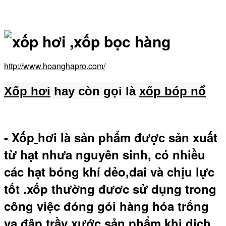
http://www.hoanghapro.com/
Xốp hơi
hay còn gọi là
xốp bóp nổ
- Xốp
hơi là sản phẩm được sản xuất
từ hạt nhưa nguyên sinh, có nhiều
các hạt bóng khí dẻo,dai và chịu lực
tốt .xốp thường đươc sử dụng trong
công việc đóng gói hàng hóa trống
va đập,trầy xước sản phẩm khi dịch