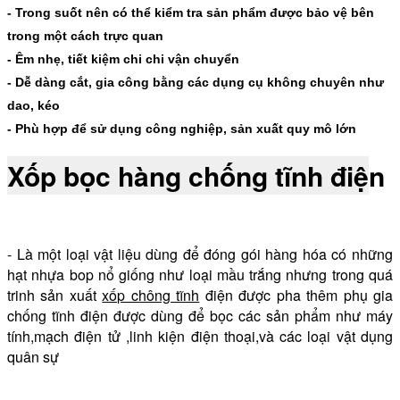
- Trong suốt nên có thể kiểm tra sản phẩm được bảo vệ bên
trong một cách trực quan
- Êm nhẹ, tiết kiệm chi chi vận chuyển
- Dễ dàng cắt, gia công bằng các dụng cụ không chuyên như
dao, kéo
- Phù hợp để sử dụng công nghiệp, sản xuất quy mô lớn
Xốp bọc hàng chống tĩnh điệ
n
- Là một loại vật liệu dùng để đóng gói hàng hóa có những
hạt nhựa bop nổ giống như loại mầu trắng nhưng trong quá
trinh sản xuất
xốp chông tĩnh
điện được pha thêm phụ gia
chống tĩnh điện được dùng để bọc các sản phẩm như máy
tính,mạch điện tử ,linh kiện điện thoại,và các loại vật dụng
quân sự