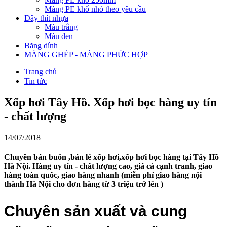
Màng PE khổ nhỏ theo yêu cầu
Dây thít nhựa
Màu trắng
Màu đen
Băng dính
MÀNG GHÉP - MÀNG PHỨC HỢP
Trang chủ
Tin tức
Xốp hơi Tây Hồ. Xốp hơi bọc hàng uy tín
- chất lượng
14/07/2018
Chuyên bán buôn ,bán lẻ xốp hơi,xốp hơi bọc hàng tại Tây Hồ
Hà Nội. Hàng uy tín - chất lượng cao, giá cả cạnh tranh, giao
hàng toàn quốc, giao hàng nhanh (miễn phí giao hàng nội
thành Hà Nội cho đơn hàng từ 3 triệu trở lên )
Chuyên sản xuất và cung