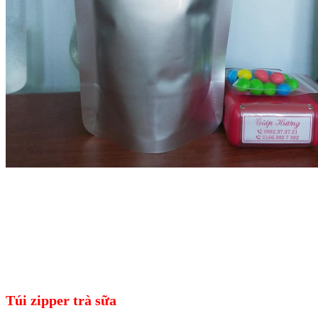
Túi zipper trà sữa