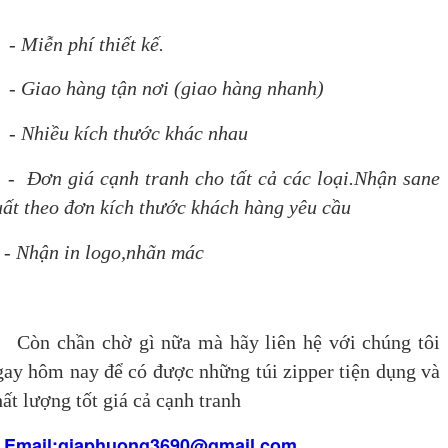
- Miễn phí thiết kế.
 Giao hàng tận nơi (giao hàng nhanh)
 Nhiều kích thước khác nhau
 Đơn giá cạnh tranh cho tất cả các loại.Nhận sane
uất theo đơn kích thước khách hàng yêu cầu
 Nhận in logo,nhãn mác
òn chần chờ gì nữa mà hãy liên hệ với chúng tôi
gay hôm nay để có được những túi zipper tiện dụng và
hất lượng tốt giá cả cạnh tranh
Email:giaphuong3690@gmail.com