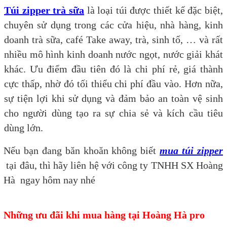
Túi zipper trà sữa
là loại túi được thiết kế đặc biệt,
chuyên sử dụng trong các cửa hiệu, nhà hàng, kinh
doanh trà sữa, café Take away, trà, sinh tố, … và rất
nhiều mô hình kinh doanh nước ngọt, nước giải khát
khác. Ưu điểm đầu tiên đó là chi phí rẻ, giá thành
cực thấp, nhờ đó tối thiểu chi phí đầu vào. Hơn nữa,
sự tiện lợi khi sử dụng và đảm bảo an toàn vệ sinh
cho người dùng tạo ra sự chia sẻ và kích cầu tiêu
dùng lớn.
Nếu bạn đang băn khoăn không biết
mua túi zipper
tại đâu, thì hãy liên hệ với công ty TNHH SX Hoàng
Hà ngay hôm nay nhé
Những ưu đãi khi mua hàng tại Hoàng Hà pro