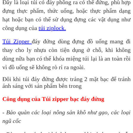
Đây là loại túi có đáy phồng ra có thể đứng, phù hợp
đựng thực phẩm, thức uống, hoặc thực phẩm dạng
hạt hoặc bạn có thể sử dụng đựng các vật dụng như
công dụng của
túi ziplock.
Túi Zipper
đáy đứng dùng đựng đồ uống mang đi
thay cho ly nhựa còn tiện dụng ở chỗ, khi không
dùng nữa bạn có thể khóa miệng túi lại là an toàn rồi
vì đồ uống sẽ không rò rỉ ra ngoài.
Đôi khi túi đáy đứng được tráng 2 mặt bạc để tránh
ánh sáng với sản phẩm bên trong
Công dụng của Túi zipper bạc đáy đứng
- Bảo quản các loại nông sản khô như gạo, các loại
ngũ cốc