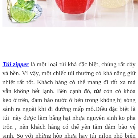
Túi zipper
là một loại túi khá đặc biệt, chúng rất dày
và bền. Vì vậy, một chiếc túi thường có khả năng giữ
nhiệt rất tốt. Khách hàng có thể mang đi rất xa mà
vẫn không hết lạnh. Bên cạnh đó,
túi
còn có khóa
kéo ở trên, đảm bảo nước ở bên trong không bị sóng
sánh ra ngoài khi đi đường mấp mô.Điều đặc biệt là
túi này được làm bằng hạt nhựa nguyên sinh ko pha
trộn , nên khách hàng có thể yên tâm đảm bảo vệ
sinh. So với những hộp nhựa hay túi nilon phổ biến