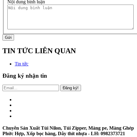
Nội dung bình luận
Gửi
TIN TỨC LIÊN QUAN
Tin tức
Đăng ký nhận tin
Đăng ký!
Chuyên Sản Xuất Túi Nilon, Túi Zipper, Màng pe, Màng Ghép
Phức Hợp, Xốp bọc hàng, Dây thít nhựa - LH: 0982373721