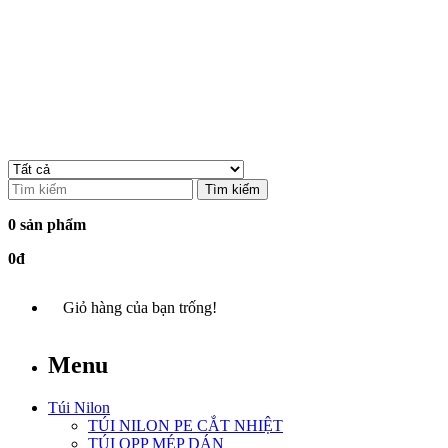
Tìm kiếm
0 sản phẩm
0đ
Giỏ hàng của bạn trống!
Menu
Túi Nilon
TÚI NILON PE CẮT NHIỆT
TÚI OPP MÉP DÁN