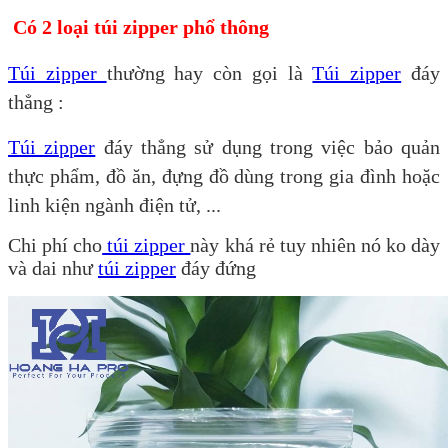
Có 2 loại túi zipper phổ thông
Túi zipper
thường hay còn gọi là
Túi zipper
đáy
thẳng :
Túi zipper
đáy thẳng sử dụng trong việc bảo quản
thực phẩm, đồ ăn, đựng đồ dùng trong gia đình hoặc
linh kiện ngành điện tử, ...
Chi phí cho
túi zipper
này khá rẻ tuy nhiên nó ko dày
và dai như
túi zipper
đáy đứng