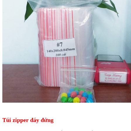
Túi zipper đáy đứng