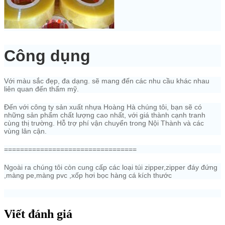
Công dụng
Với màu sắc đẹp, đa dạng. sẽ mang đến các nhu cầu khác nhau
liên quan đến thẩm mỹ.
Đến với công ty sản xuất nhựa Hoàng Hà chúng tôi, bạn sẽ có
những sản phẩm chất lượng cao nhất, với giá thành cạnh tranh
cùng thị trường. Hỗ trợ phí vận chuyển trong Nội Thành và các
vùng lân cận.
=================================
Ngoài ra chúng tôi còn cung cấp các loại túi zipper,zipper đáy đứng
,màng pe,màng pvc ,xốp hơi bọc hàng cá kích thước
Viết đánh giá