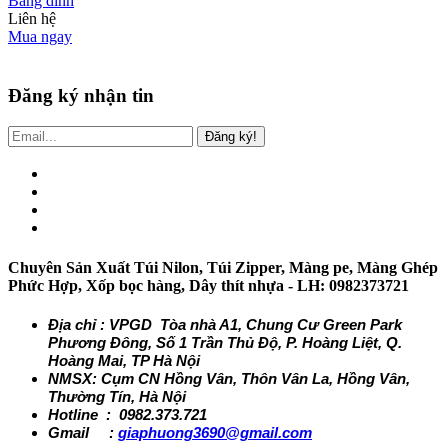
Băng dính
Liên hệ
Mua ngay
Đăng ký nhận tin
Đăng ký!
Chuyên Sản Xuất Túi Nilon, Túi Zipper, Màng pe, Màng Ghép
Phức Hợp, Xốp bọc hàng, Dây thít nhựa - LH: 0982373721
Địa chỉ : VPGD Tòa nhà A1, Chung Cư Green Park
Phương Đông, Số 1 Trần Thủ Độ, P. Hoàng Liệt, Q.
Hoàng Mai, TP Hà Nội
NMSX: Cụm CN Hồng Vân, Thôn Vân La, Hồng Vân,
Thường Tín, Hà Nội
Hotline : 0982.373.721
Gmail :
giaphuong3690@gmail.com