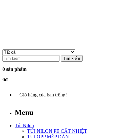
Tìm kiếm
0 sản phẩm
0đ
Giỏ hàng của bạn trống!
Menu
Túi Nilon
TÚI NILON PE CẮT NHIỆT
TÚI OPP MÉP DÁN