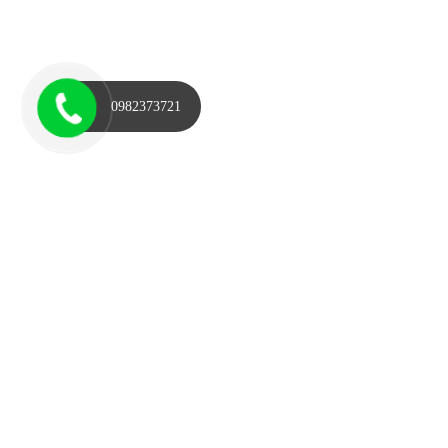
0982373721