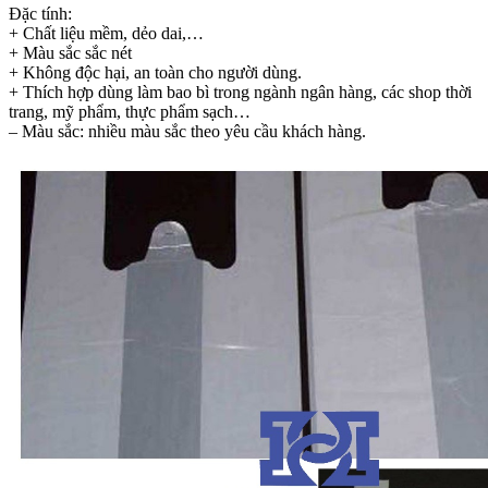
Đặc tính:
+ Chất liệu mềm, dẻo dai,…
+ Màu sắc sắc nét
+ Không độc hại, an toàn cho người dùng.
+ Thích hợp dùng làm bao bì trong ngành ngân hàng, các shop thời
trang, mỹ phẩm, thực phẩm sạch…
– Màu sắc: nhiều màu sắc theo yêu cầu khách hàng.