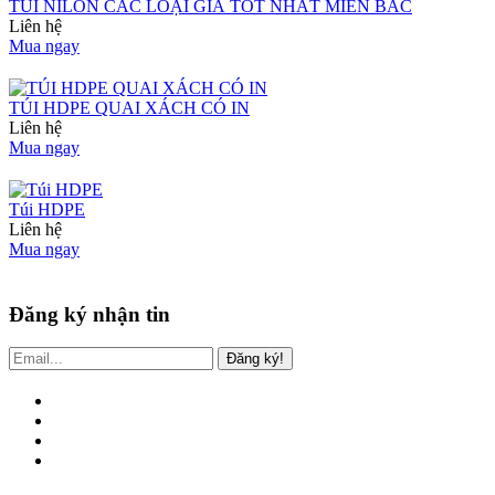
TÚI NILON CÁC LOẠI GIÁ TỐT NHẤT MIỀN BẮC
Liên hệ
Mua ngay
TÚI HDPE QUAI XÁCH CÓ IN
Liên hệ
Mua ngay
Túi HDPE
Liên hệ
Mua ngay
Đăng ký nhận tin
Đăng ký!