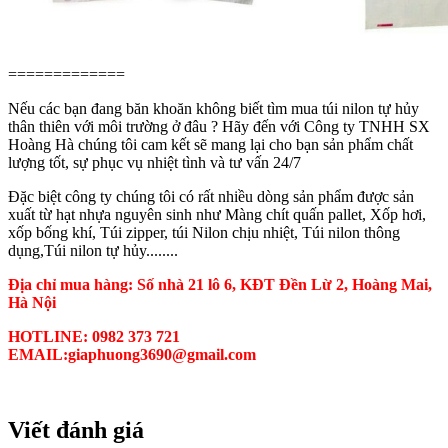
=============
Nếu các bạn đang băn khoăn không biết tìm mua túi nilon tự hủy
thân thiên với môi trường ở đâu ? Hãy đến với Công ty TNHH SX
Hoàng Hà chúng tôi cam kết sẽ mang lại cho bạn sản phẩm chất
lượng tốt, sự phục vụ nhiệt tình và tư vấn 24/7
Đặc biệt công ty chúng tôi có rất nhiều dòng sản phẩm được sản
xuất từ hạt nhựa nguyên sinh như Màng chít quấn pallet, Xốp hơi,
xốp bống khí, Túi zipper, túi Nilon chịu nhiệt, Túi nilon thông
dụng,Túi nilon tự hủy........
Địa chỉ mua hàng: Số nhà 21 lô 6, KĐT Đền Lừ 2, Hoàng Mai,
Hà Nội
HOTLINE: 0982 373 721
EMAIL:giaphuong3690@gmail.com
Viết đánh giá