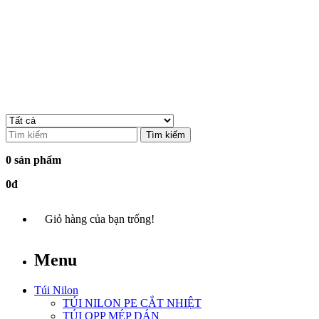
Tìm kiếm
0 sản phẩm
0đ
Giỏ hàng của bạn trống!
Menu
Túi Nilon
TÚI NILON PE CẮT NHIỆT
TÚI OPP MÉP DÁN