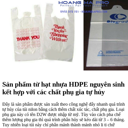
Sản phẩm từ hạt nhựa HDPE nguyên sinh
kết hợp với các chất phụ gia tự hủy
Đây là sản phẩm được sản xuất theo công nghệ đẩy nhanh quá trình
tự hủy của túi nilon bằng cách thêm chất xúc tác, chất phụ gia. Loại
phụ gia này có tên D2W được nhập từ mỹ. Tùy vào cách pha chế
thêm lượng phụ gia thì quá trình phân hủy sẽ kéo dài từ 3 – 6 tháng.
Tuy nhiên loại túi này chỉ phân mảnh thành mảnh nhỏ li ti chứ