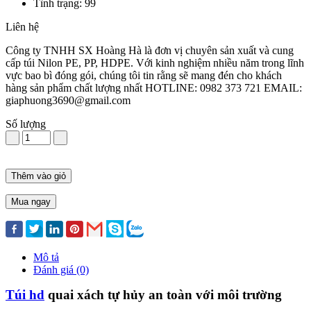
Tình trạng: 99
Liên hệ
Công ty TNHH SX Hoàng Hà là đơn vị chuyên sản xuất và cung
cấp túi Nilon PE, PP, HDPE. Với kinh nghiệm nhiều năm trong lĩnh
vực bao bì đóng gói, chúng tôi tin rằng sẽ mang đén cho khách
hàng sản phẩm chất lượng nhất HOTLINE: 0982 373 721 EMAIL:
giaphuong3690@gmail.com
Số lượng
Thêm vào giỏ
Mua ngay
Mô tả
Đánh giá (0)
Túi hd
quai xách tự hủy an toàn với môi trường