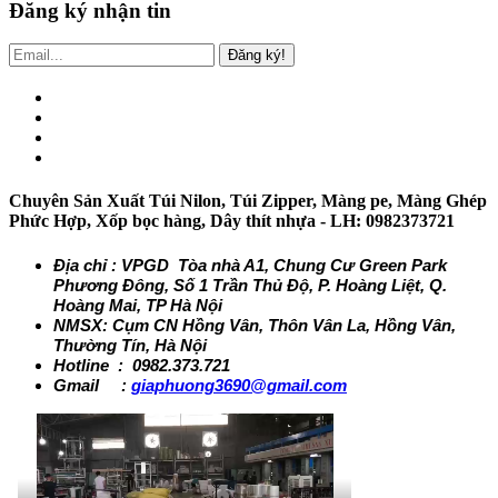
Đăng ký nhận tin
Đăng ký!
Chuyên Sản Xuất Túi Nilon, Túi Zipper, Màng pe, Màng Ghép
Phức Hợp, Xốp bọc hàng, Dây thít nhựa - LH: 0982373721
Địa chỉ : VPGD Tòa nhà A1, Chung Cư Green Park
Phương Đông, Số 1 Trần Thủ Độ, P. Hoàng Liệt, Q.
Hoàng Mai, TP Hà Nội
NMSX: Cụm CN Hồng Vân, Thôn Vân La, Hồng Vân,
Thường Tín, Hà Nội
Hotline : 0982.373.721
Gmail :
giaphuong3690@gmail.com