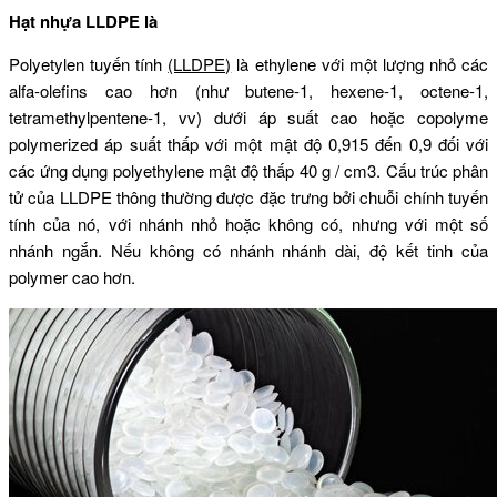
Hạt nhựa LLDPE là
Polyetylen tuyến tính
(LLDPE)
là ethylene với một lượng nhỏ các
alfa-olefins cao hơn (như butene-1, hexene-1, octene-1,
tetramethylpentene-1, vv) dưới áp suất cao hoặc copolyme
polymerized áp suất thấp với một mật độ 0,915 đến 0,9 đối với
các ứng dụng polyethylene mật độ thấp 40 g / cm3.
Cấu trúc phân
tử của LLDPE thông thường được đặc trưng bởi chuỗi chính tuyến
tính của nó, với nhánh nhỏ hoặc không có, nhưng với một số
nhánh ngắn.
Nếu không có nhánh nhánh dài, độ kết tinh của
polymer cao hơn.