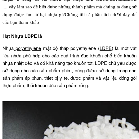
.....vậy làm sao để biết được những thành phẩm mà chúng ta đang sử
dụng được làm từ hạt nhựa gì?Chúng tôi sẽ phân tích dưới đây để
các bạn tham khảo
Hạt Nhựa LDPE là
Nhựa
polyethylene
mật độ thấp polyethylene
(LDPE
) là một vật
liệu nhựa phù hợp cho các quá trình đúc khuôn chế biến khuôn
nhựa nhiệt dẻo và có khả năng tạo khuôn tốt.
LDPE chủ yếu được
sử dụng cho các sản phẩm phim, cũng được sử dụng trong các
sản phẩm ép phun, thiết bị y tế, dược phẩm và vật liệu đóng gói
thực phẩm, thổi khuôn đúc sản phẩm rỗng.