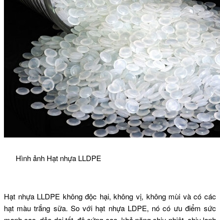
Hình ảnh Hạt nhựa LLDPE
Hạt nhựa LLDPE không độc hại, không vị, không mùi và có các
hạt màu trắng sữa.
So với hạt nhựa LDPE, nó có ưu điểm sức
mạnh cao, dẻo dai tốt, độ cứng cao, khả năng chịu nhiệt, chịu lạnh