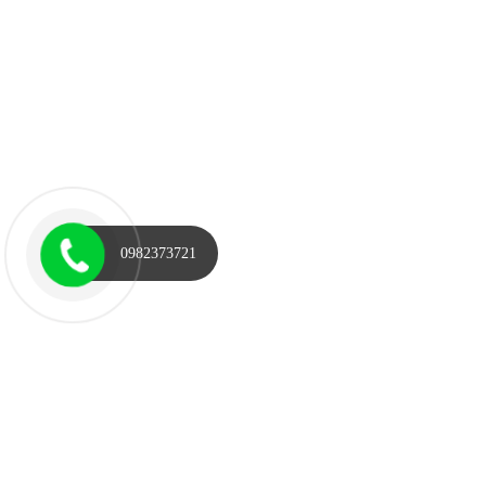
0982373721