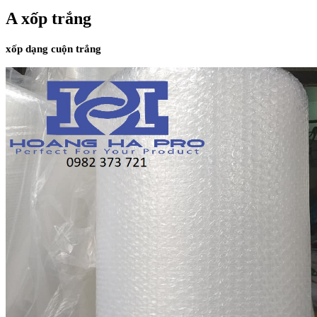
A xốp trắng
xốp dạng cuộn trắn
g