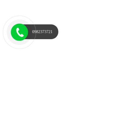
0982373721