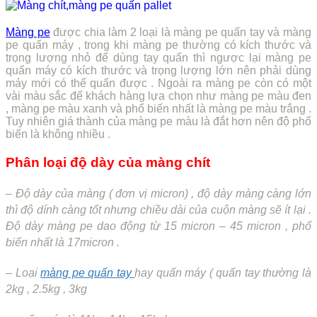
Màng pe
được chia làm 2 loại là màng pe quấn tay và màng
pe quấn máy , trong khi màng pe thường có kích thước và
trọng lượng nhỏ để dùng tay quấn thì ngược lại màng pe
quấn máy có kích thước và trọng lượng lớn nên phải dùng
máy mới có thể quấn được . Ngoài ra màng pe còn có một
vài màu sắc để khách hàng lựa chọn như màng pe màu đen
, màng pe màu xanh và phổ biến nhất là màng pe màu trắng .
Tuy nhiên giá thành của màng pe màu là đắt hơn nên độ phổ
biến là không nhiều .
Phân loại độ dày của màng chít
– Độ dày của màng ( đơn vị micron) , độ dày màng càng lớn
thì độ dính càng tốt nhưng chiều dài của cuộn màng sẽ ít lại .
Độ dày màng pe dao động từ 15 micron – 45 micron , phổ
biến nhất là 17micron .
– Loại
màng pe quấn tay
hay quấn máy ( quấn tay thường là
2kg , 2.5kg , 3kg