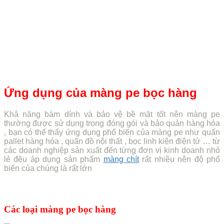
Ứng dụng của màng pe bọc hàng
Khả năng bám dính và bảo vệ bề mặt tốt nên màng pe
thường được sử dụng trong đóng gói và bảo quản hàng hóa
, bạn có thể thấy ứng dụng phổ biến của màng pe như quấn
pallet hàng hóa , quấn đồ nội thất , bọc linh kiện điện tử … từ
các doanh nghiệp sản xuất đến từng đơn vị kinh doanh nhỏ
lẻ đều áp dụng sản phẩm
màng chít
rất nhiều nên độ phổ
biến của chúng là rất lớn
Các loại màng pe bọc hàng