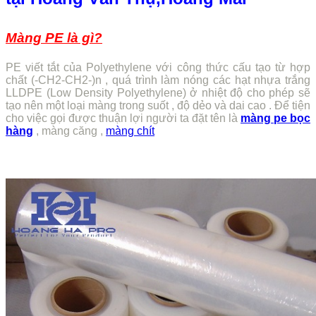
Màng PE là gì?
PE viết tắt của Polyethylene với công thức cấu tạo từ hợp
chất (-CH2-CH2-)n , quá trình làm nóng các hạt nhựa trắng
LLDPE (Low Density Polyethylene) ở nhiệt độ cho phép sẽ
tạo nên một loại màng trong suốt , độ dẻo và dai cao . Để tiện
cho việc gọi được thuận lợi người ta đặt tên là
màng pe bọc
hàng
, màng căng ,
màng chít