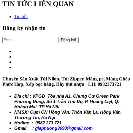
TIN TỨC LIÊN QUAN
Tin tức
Đăng ký nhận tin
Đăng ký!
Chuyên Sản Xuất Túi Nilon, Túi Zipper, Màng pe, Màng Ghép
Phức Hợp, Xốp bọc hàng, Dây thít nhựa - LH: 0982373721
Địa chỉ : VPGD Tòa nhà A1, Chung Cư Green Park
Phương Đông, Số 1 Trần Thủ Độ, P. Hoàng Liệt, Q.
Hoàng Mai, TP Hà Nội
NMSX: Cụm CN Hồng Vân, Thôn Vân La, Hồng Vân,
Thường Tín, Hà Nội
Hotline : 0982.373.721
Gmail :
giaphuong3690@gmail.com