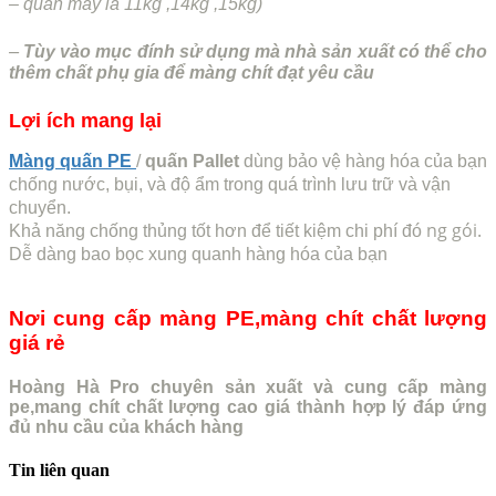
– quấn máy là 11kg ,14kg ,15kg)
–
Tùy vào mục đính sử dụng mà nhà sản xuất có thể cho
thêm chất phụ gia để màng chít đạt yêu cầu
Lợi ích mang lại
Màng quấn PE
/
quấn Pallet
dùng bảo vệ hàng hóa của bạn
chống nước, bụi, và độ ẩm trong quá trình lưu trữ và vận
chuyển.
ng gói.
Khả năng chống thủng tốt hơn để tiết kiệm chi phí đó
Dễ dàng bao bọc xung quanh hàng hóa của bạn
Nơi cung cấp màng PE,màng chít chất lượng
giá rẻ
Hoàng Hà Pro chuyên sản xuất và cung cấp màng
pe,mang chít chất lượng cao giá thành hợp lý đáp ứng
đủ nhu cầu của khách hàng
Tin liên quan