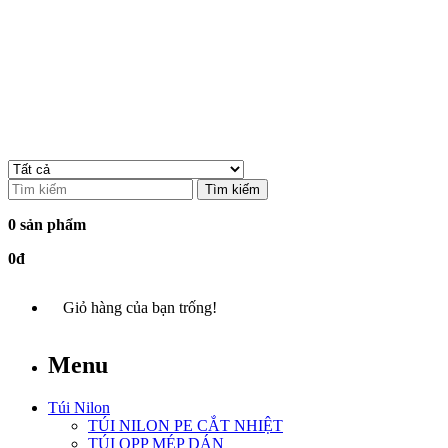
Tìm kiếm
0 sản phẩm
0đ
Giỏ hàng của bạn trống!
Menu
Túi Nilon
TÚI NILON PE CẮT NHIỆT
TÚI OPP MÉP DÁN