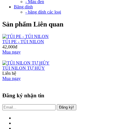
- Màu đen
Băng dính
- băng dính các loại
Sản phẩm Liên quan
TÚI PE - TÚI NILON
42,000đ
Mua ngay
TÚI NILON TỰ HỦY
Liên hệ
Mua ngay
Đăng ký nhận tin
Đăng ký!