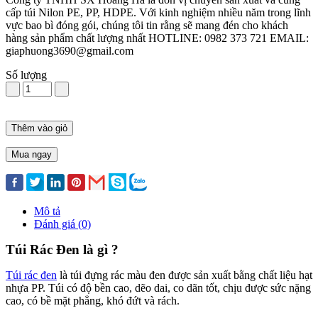
cấp túi Nilon PE, PP, HDPE. Với kinh nghiệm nhiều năm trong lĩnh
vực bao bì đóng gói, chúng tôi tin rằng sẽ mang đén cho khách
hàng sản phẩm chất lượng nhất HOTLINE: 0982 373 721 EMAIL:
giaphuong3690@gmail.com
Số lượng
Thêm vào giỏ
Mua ngay
Mô tả
Đánh giá (0)
Túi Rác Đen là gì ?
Túi rác đen
là túi đựng rác màu đen được sản xuất bằng chất liệu hạt
nhựa PP. Túi có độ bền cao, dẽo dai, co dãn tốt, chịu được sức nặng
cao, có bề mặt phẳng, khó đứt và rách.