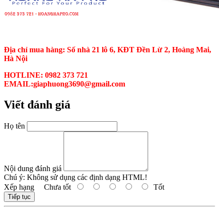
Địa chỉ mua hàng: Số nhà 21 lô 6, KĐT Đền Lừ 2, Hoàng Mai,
Hà Nội
HOTLINE: 0982 373 721
EMAIL:giaphuong3690@gmail.com
Viết đánh giá
Họ tên
Nội dung đánh giá
Chú ý:
Không sử dụng các định dạng HTML!
Xếp hạng
Chưa tốt
Tốt
Tiếp tục