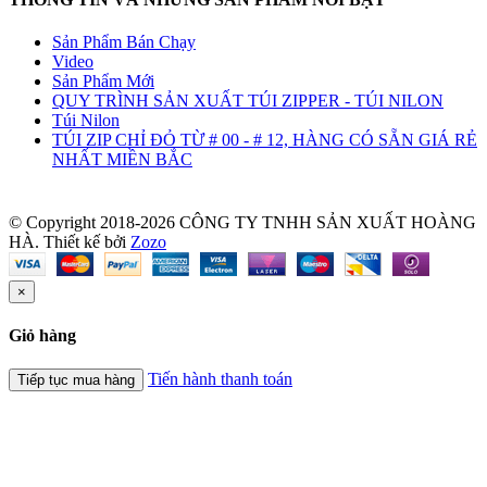
Sản Phẩm Bán Chạy
Video
Sản Phẩm Mới
QUY TRÌNH SẢN XUẤT TÚI ZIPPER - TÚI NILON
Túi Nilon
TÚI ZIP CHỈ ĐỎ TỪ # 00 - # 12, HÀNG CÓ SẴN GIÁ RẺ
NHẤT MIỀN BẮC
© Copyright 2018-2026 CÔNG TY TNHH SẢN XUẤT HOÀNG
HÀ.
Thiết kế bởi
Zozo
×
Giỏ hàng
Tiến hành thanh toán
Tiếp tục mua hàng