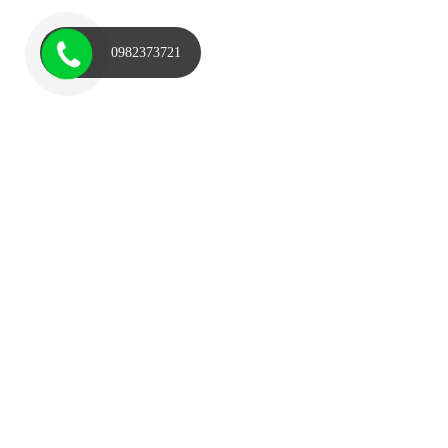
0982373721