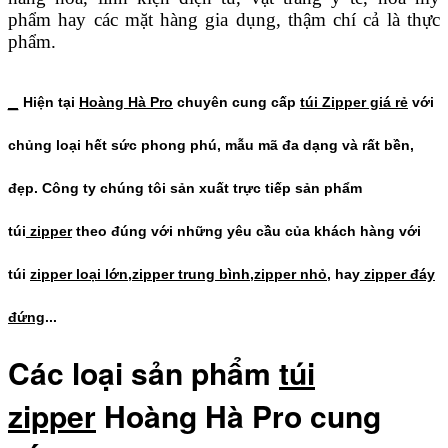
phẩm hay các mặt hàng gia dụng, thậm chí cả là thực
phẩm.
_
Hiện tại
Hoàng Hà Pro
chuyên cung cấp
túi Zipper giá rẻ
với
chủng loại hết sức phong phú, mẫu mã đa dạng và rất bền,
đẹp. Công ty chúng tôi sản xuất trực tiếp sản phẩm
túi
zipper
theo đúng với những yêu cầu của khách hàng với
túi
zipper loại lớn
,
zipper trung bình
,
zipper nhỏ
, hay
zipper đáy
đứng
...
Các loại sản phẩm
túi
zipper
Hoàng Hà Pro cung