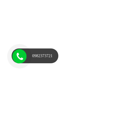
0982373721