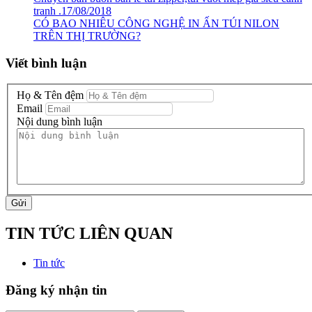
tranh .17/08/2018
CÓ BAO NHIÊU CÔNG NGHỆ IN ẤN TÚI NILON
TRÊN THỊ TRƯỜNG?
Viết bình luận
Họ & Tên đệm
Email
Nội dung bình luận
Gửi
TIN TỨC LIÊN QUAN
Tin tức
Đăng ký nhận tin