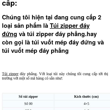
cấp:
Chúng tôi hiện tại đang cung cấp 2
loại sản phẩm là
Túi zipper đáy
đứng
và túi zipper đáy phẳng.hay
còn gọi là túi vuốt mép đáy đứng và
túi vuốt mép đáy phẳng
Túi zipper
đáy phẳng. Với loại túi này chúng tôi cung cấp tới thị
trường với một số mã hàng có sẵn như:
Số túi zipper
Kích thước (cm)
Số 00
4×5