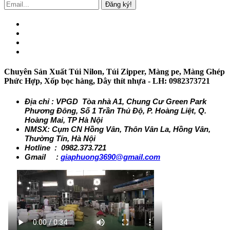
Đăng ký!
Chuyên Sản Xuất Túi Nilon, Túi Zipper, Màng pe, Màng Ghép
Phức Hợp, Xốp bọc hàng, Dây thít nhựa - LH: 0982373721
Địa chỉ : VPGD Tòa nhà A1, Chung Cư Green Park
Phương Đông, Số 1 Trần Thủ Độ, P. Hoàng Liệt, Q.
Hoàng Mai, TP Hà Nội
NMSX: Cụm CN Hồng Vân, Thôn Vân La, Hồng Vân,
Thường Tín, Hà Nội
Hotline : 0982.373.721
Gmail :
giaphuong3690@gmail.com