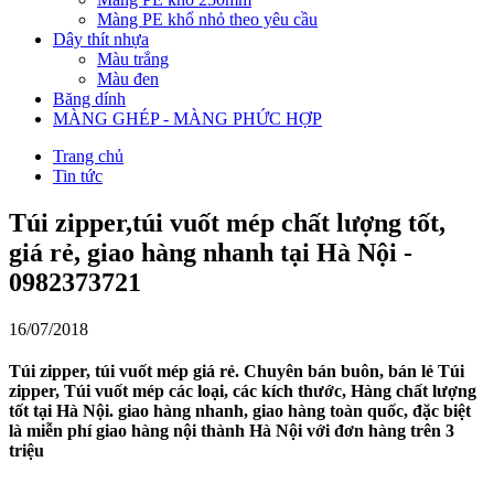
Màng PE khổ nhỏ theo yêu cầu
Dây thít nhựa
Màu trắng
Màu đen
Băng dính
MÀNG GHÉP - MÀNG PHỨC HỢP
Trang chủ
Tin tức
Túi zipper,túi vuốt mép chất lượng tốt,
giá rẻ, giao hàng nhanh tại Hà Nội -
0982373721
16/07/2018
Túi zipper, túi vuốt mép giá rẻ. Chuyên bán buôn, bán lẻ Túi
zipper, Túi vuốt mép các loại, các kích thước, Hàng chất lượng
tốt tại Hà Nội. giao hàng nhanh, giao hàng toàn quốc, đặc biệt
là miễn phí giao hàng nội thành Hà Nội với đơn hàng trên 3
triệu