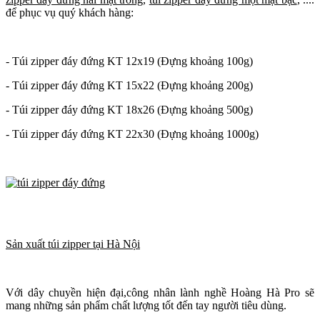
để phục vụ quý khách hàng:
- Túi zipper đáy đứng KT 12x19 (Đựng khoảng 100g)
- Túi zipper đáy đứng KT 15x22 (Đựng khoảng 200g)
- Túi zipper đáy đứng KT 18x26 (Đựng khoảng 500g)
- Túi zipper đáy đứng KT 22x30 (Đựng khoảng 1000g)
Sản xuất túi zipper tại Hà Nội
Với dây chuyền hiện đại,công nhân lành nghề Hoàng Hà Pro sẽ
mang những sản phẩm chất lượng tốt đến tay người tiêu dùng.